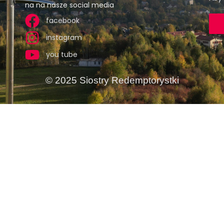
na na nasze social media
facebook
instagram
you tube
© 2025 Siostry Redemptorystki