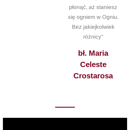
płonąć, aż staniesz
się ogniem w Ogniu.
Bez jakiejkolwiek
różnicy"
bł. Maria
Celeste
Crostarosa