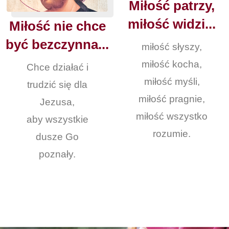
Miłość patrzy,
miłość widzi...
Miłość nie chce
być bezczynna...
miłość słyszy,
miłość kocha,
Chce działać i
miłość myśli,
trudzić się dla
miłość pragnie,
Jezusa,
miłość wszystko
aby wszystkie
rozumie.
dusze Go
poznały.