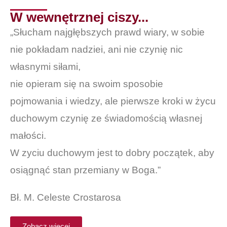
W wewnętrznej ciszy...
„Słucham najgłębszych prawd wiary, w sobie
nie pokładam nadziei, ani nie czynię nic
własnymi siłami,
nie opieram się na swoim sposobie
pojmowania i wiedzy, ale pierwsze kroki w życu
duchowym czynię ze świadomością własnej
małości.
W zyciu duchowym jest to dobry początek, aby
osiągnąć stan przemiany w Boga.”
Bł. M. Celeste Crostarosa
Zobacz więcej