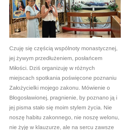
Czuję się częścią wspólnoty monastycznej,
jej żywym przedłużeniem, posłańcem
Miłości. Dziś organizuję w różnych
miejscach spotkania poświęcone poznaniu
Założycielki mojego zakonu. Mówienie o
Błogosławionej, pragnienie, by poznano ją i
jej pisma stało się moim stylem życia. Nie
noszę habitu zakonnego, nie noszę welonu,
nie żyję w klauzurze, ale na sercu zawsze