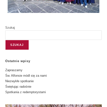
Szukaj
SZUKAJ
Ostatnie wpisy
Zapraszamy
Św. Alfonsie módl się za nami
Niezwykłe spotkanie
Świętując radośnie
Spotkania z redemptorystami