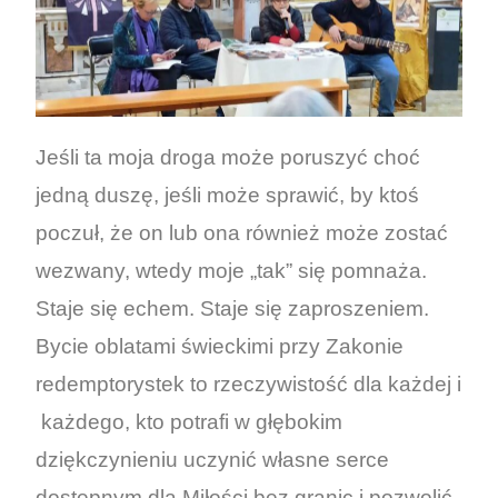
Jeśli ta moja droga może poruszyć choć
jedną duszę, jeśli może sprawić, by ktoś
poczuł, że on lub ona również może zostać
wezwany, wtedy moje „tak” się pomnaża.
Staje się echem. Staje się zaproszeniem.
Bycie oblatami świeckimi przy Zakonie
redemptorystek to rzeczywistość dla każdej i
każdego, kto potrafi w głębokim
dziękczynieniu uczynić własne serce
dostępnym dla Miłości bez granic i pozwolić,