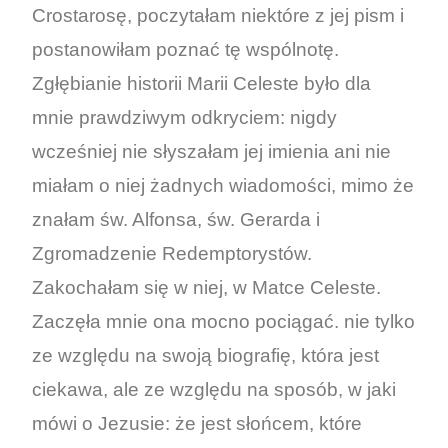
Crostarosę, poczytałam niektóre z jej pism i
postanowiłam poznać tę wspólnotę.
Zgłębianie historii Marii Celeste było dla
mnie prawdziwym odkryciem: nigdy
wcześniej nie słyszałam jej imienia ani nie
miałam o niej żadnych wiadomości, mimo że
znałam św. Alfonsa, św. Gerarda i
Zgromadzenie Redemptorystów.
Zakochałam się w niej, w Matce Celeste.
Zaczęła mnie ona mocno pociągać. nie tylko
ze względu na swoją biografię, która jest
ciekawa, ale ze względu na sposób, w jaki
mówi o Jezusie: że jest słońcem, które