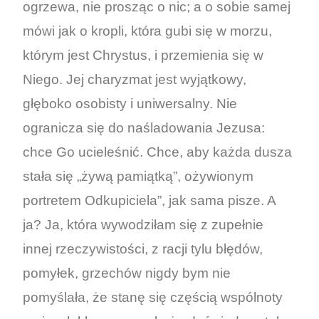
ogrzewa, nie prosząc o nic; a o sobie samej
mówi jak o kropli, która gubi się w morzu,
którym jest Chrystus, i przemienia się w
Niego. Jej charyzmat jest wyjątkowy,
głęboko osobisty i uniwersalny. Nie
ogranicza się do naśladowania Jezusa:
chce Go ucieleśnić. Chce, aby każda dusza
stała się „żywą pamiątką”, ożywionym
portretem Odkupiciela”, jak sama pisze. A
ja? Ja, która wywodziłam się z zupełnie
innej rzeczywistości, z racji tylu błędów,
pomyłek, grzechów nigdy bym nie
pomyślała, że stanę się częścią wspólnoty