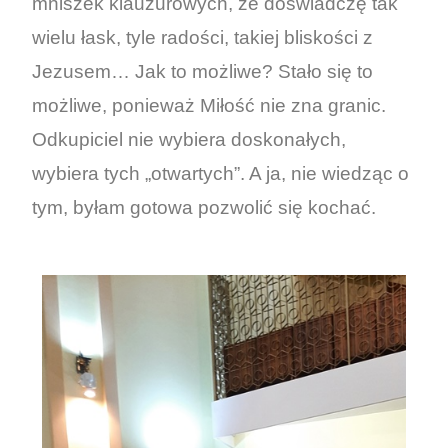
mniszek klauzurowych, że doświadczę tak
wielu łask, tyle radości, takiej bliskości z
Jezusem… Jak to możliwe? Stało się to
możliwe, ponieważ Miłość nie zna granic.
Odkupiciel nie wybiera doskonałych,
wybiera tych „otwartych”. A ja, nie wiedząc o
tym, byłam gotowa pozwolić się kochać.