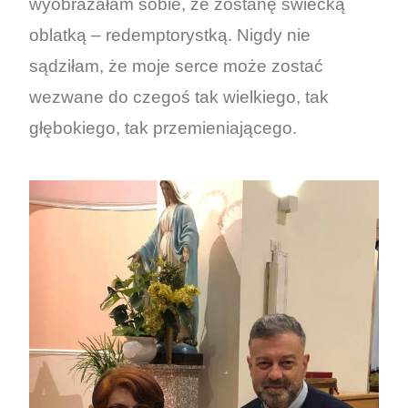
wyobrażałam sobie, że zostanę świecką
oblatką – redemptorystką. Nigdy nie
sądziłam, że moje serce może zostać
wezwane do czegoś tak wielkiego, tak
głębokiego, tak przemieniającego.