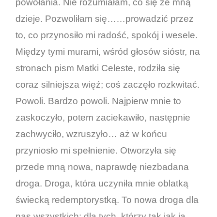
powołania. Nie rozumiałam, co się ze mną
dzieje. Pozwoliłam się……prowadzić przez
to, co przynosiło mi radość, spokój i wesele.
Między tymi murami, wśród głosów sióstr, na
stronach pism Matki Celeste, rodziła się
coraz silniejsza więź; coś zaczęło rozkwitać.
Powoli. Bardzo powoli. Najpierw mnie to
zaskoczyło, potem zaciekawiło, następnie
zachwyciło, wzruszyło… aż w końcu
przyniosło mi spełnienie. Otworzyła się
przede mną nowa, naprawdę niezbadana
droga. Droga, która uczyniła mnie oblatką
świecką redemptorystką. To nowa droga dla
nas wszystkich: dla tych, którzy tak jak ja