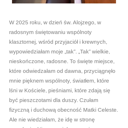
W 2025 roku, w dzień św. Alojzego, w
radosnym świętowaniu wspólnoty
klasztornej, wśród przyjaciół i krewnych,
wypowiedziałam moje „tak”. „Tak” wielkie,
nieskończone, radosne. To święte miejsce,
które odwiedzałam od dawna, przyciągnęło
mnie pięknem wspólnoty, światłem, które
lśni w Kościele, pieśniami, które zdają się
być pieszczotami dla duszy. Czułam
fizyczną i duchową obecność Matki Celeste.
Ale nie wiedziałam, że idę w stronę