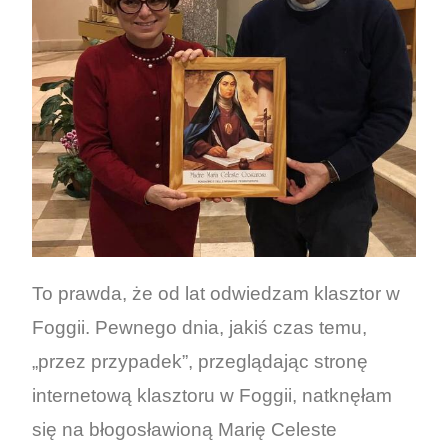
To prawda, że od lat odwiedzam klasztor w
Foggii. Pewnego dnia, jakiś czas temu,
„przez przypadek”, przeglądając stronę
internetową klasztoru w Foggii, natknęłam
się na błogosławioną Marię Celeste