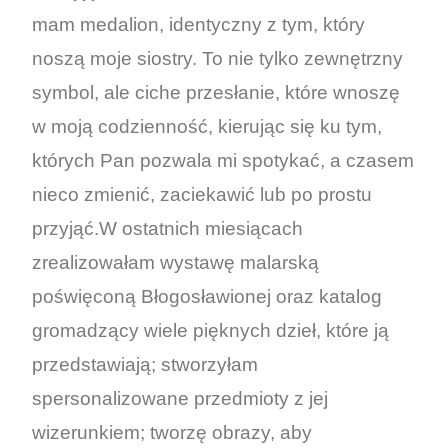
mam medalion, identyczny z tym, który
noszą moje siostry. To nie tylko zewnętrzny
symbol, ale ciche przesłanie, które wnoszę
w moją codzienność, kierując się ku tym,
których Pan pozwala mi spotykać, a czasem
nieco zmienić, zaciekawić lub po prostu
przyjąć.W ostatnich miesiącach
zrealizowałam wystawę malarską
poświęconą Błogosławionej oraz katalog
gromadzący wiele pięknych dzieł, które ją
przedstawiają; stworzyłam
spersonalizowane przedmioty z jej
wizerunkiem; tworzę obrazy, aby