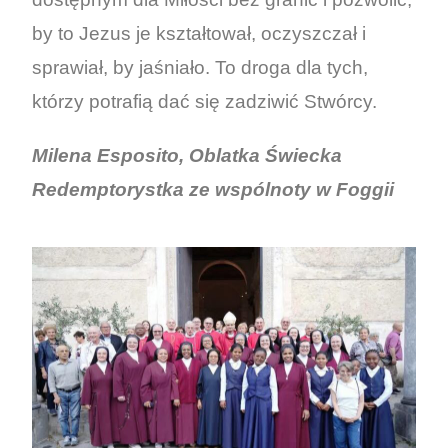
by to Jezus je kształtował, oczyszczał i
sprawiał, by jaśniało. To droga dla tych,
którzy potrafią dać się zadziwić Stwórcy.
Milena Esposito,
Oblatka Świecka
Redemptorystka ze wspólnoty w Foggii