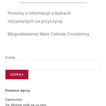
__________________________
Prosimy o informacje o łaskach
otrzymanych za przyczyną
Błogosławionej Marii Celeste Crostarosy
Szukaj
SZUKAJ
Ostatnie wpisy
Zapraszamy
Św. Alfonsie módl się za nami