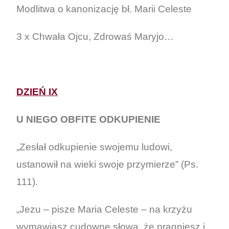
Modlitwa o kanonizację bł. Marii Celeste
3 x Chwała Ojcu, Zdrowaś Maryjo…
DZIEŃ IX
U NIEGO OBFITE ODKUPIENIE
„Zesłał odkupienie swojemu ludowi,
ustanowił na wieki swoje przymierze” (Ps.
111).
„Jezu – pisze Maria Celeste – na krzyżu
wymawiasz cudowne słowa, że pragniesz i