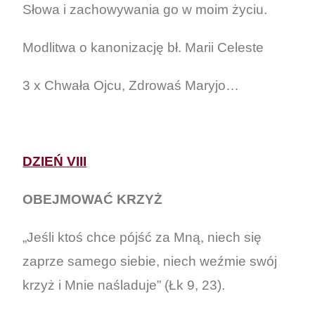
Słowa i zachowywania go w moim życiu.
Modlitwa o kanonizację bł. Marii Celeste
3 x Chwała Ojcu, Zdrowaś Maryjo…
DZIEŃ VIII
OBEJMOWAĆ KRZYŻ
„Jeśli ktoś chce pójść za Mną, niech się
zaprze samego siebie, niech weźmie swój
krzyż i Mnie naśladuje” (Łk 9, 23).