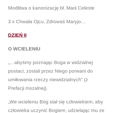
Modlitwa o kanonizację bł. Marii Celeste
3 x Chwała Ojcu, Zdrowaś Maryjo…
DZIEŃ II
O WCIELENIU
„…abyśmy poznając Boga w widzialnej
postaci, zostali przez Niego porwani do
umiłowania rzeczy niewidzialnych” (z
Prefacji mszalnej).
„We wcieleniu Bóg stał się człowiekiem, aby
człowieka uczynić Bogiem, udzielając mu ze