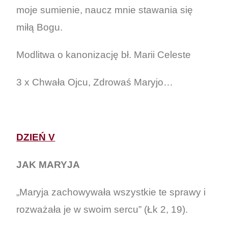
moje sumienie, naucz mnie stawania się
miłą Bogu.
Modlitwa o kanonizację bł. Marii Celeste
3 x Chwała Ojcu, Zdrowaś Maryjo…
DZIEŃ V
JAK MARYJA
„Maryja zachowywała wszystkie te sprawy i
rozważała je w swoim sercu” (Łk 2, 19).