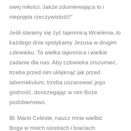
swej miłości. Jakże zdumiewająca to i
niepojęta rzeczywistość!”
Jeśli staramy się żyć tajemnicą Wcielenia, to
każdego dnia spotykamy Jezusa w drugim
człowieku. To wielka tajemnica i wielkie
zadanie dla nas. Aby człowieka zrozumieć,
trzeba przed nim uklęknąć jak przed
tabernakulum, trzeba uszanować jego
godność, dostrzegając w nim Boże
podobieństwo.
Bł. Mario Celeste, naucz mnie wielbić
Boga w moich siostrach i braciach.