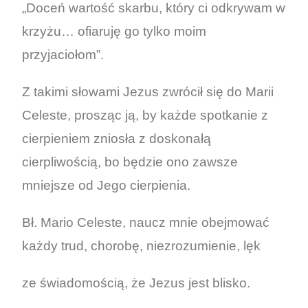
„Doceń wartość skarbu, który ci odkrywam w
krzyżu… ofiaruję go tylko moim
przyjaciołom”.
Z takimi słowami Jezus zwrócił się do Marii
Celeste, prosząc ją, by każde spotkanie z
cierpieniem zniosła z doskonałą
cierpliwością, bo będzie ono zawsze
mniejsze od Jego cierpienia.
Bł. Mario Celeste, naucz mnie obejmować
każdy trud, chorobę, niezrozumienie, lęk
ze świadomością, że Jezus jest blisko.