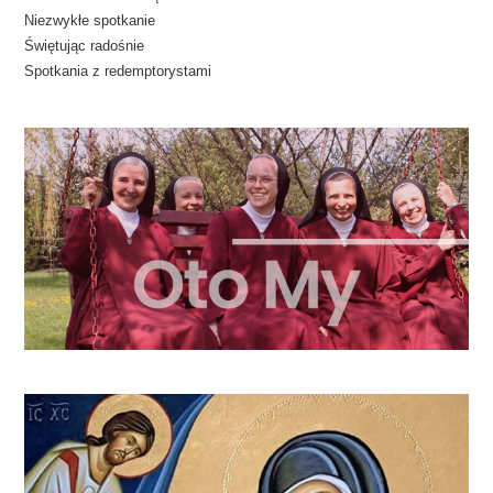
Niezwykłe spotkanie
Świętując radośnie
Spotkania z redemptorystami