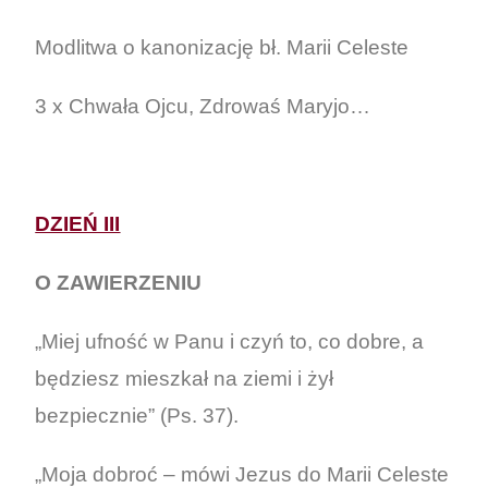
Modlitwa o kanonizację bł. Marii Celeste
3 x Chwała Ojcu, Zdrowaś Maryjo…
DZIEŃ III
O ZAWIERZENIU
„Miej ufność w Panu i czyń to, co dobre, a
będziesz mieszkał na ziemi i żył
bezpiecznie” (Ps. 37).
„Moja dobroć – mówi Jezus do Marii Celeste