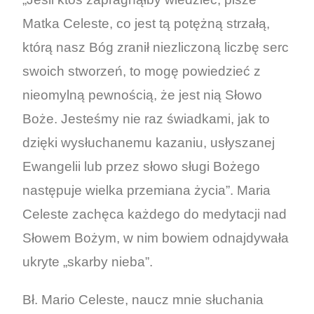
Matka Celeste, co jest tą potężną strzałą,
którą nasz Bóg zranił niezliczoną liczbę serc
swoich stworzeń, to mogę powiedzieć z
nieomylną pewnością, że jest nią Słowo
Boże. Jesteśmy nie raz świadkami, jak to
dzięki wysłuchanemu kazaniu, usłyszanej
Ewangelii lub przez słowo sługi Bożego
następuje wielka przemiana życia”. Maria
Celeste zachęca każdego do medytacji nad
Słowem Bożym, w nim bowiem odnajdywała
ukryte „skarby nieba”.
Bł. Mario Celeste, naucz mnie słuchania