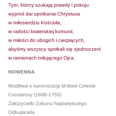
Tym, którzy szukają prawdy i pokoju
wyproś dar spotkania Chrystusa
w miłosierdziu Kościoła,
w radości braterskiej komunii,
w miłości do ubogich i cierpiących,
abyśmy wszyscy spotkali się zjednoczeni
w ramionach miłującego Ojca.
NOWENNA
Modlitwa o kanonizację bł.Marii Celeste
Crostarosy (1696-1755)
Założycielki Zakonu Najświętszego
Odkupiciela