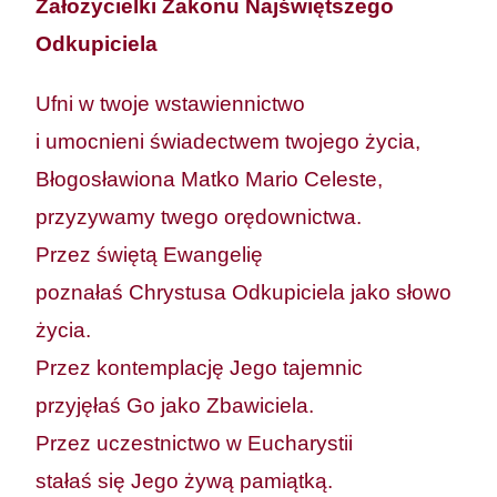
Założycielki Zakonu Najświętszego
Odkupiciela
Ufni w twoje wstawiennictwo
i umocnieni świadectwem twojego życia,
Błogosławiona Matko Mario Celeste,
przyzywamy twego orędownictwa.
Przez świętą Ewangelię
poznałaś Chrystusa Odkupiciela jako słowo
życia.
Przez kontemplację Jego tajemnic
przyjęłaś Go jako Zbawiciela.
Przez uczestnictwo w Eucharystii
stałaś się Jego żywą pamiątką.