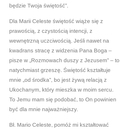
będzie Twoja świętość”.
Dla Marii Celeste świętość wiąże się z
prawością, z czystością intencji, z
wewnętrzną uczciwością. Jeśli nawet na
kwadrans stracę z widzenia Pana Boga –
pisze w „Rozmowach duszy z Jezusem” – to
natychmiast grzeszę. Świętość kształtuje
mnie „od środka”, bo jest żywą relacją z
Ukochanym, który mieszka w moim sercu.
To Jemu mam się podobać, to On powinien
być dla mnie najważniejszy.
Bł. Mario Celeste, pomóż mi kształtować