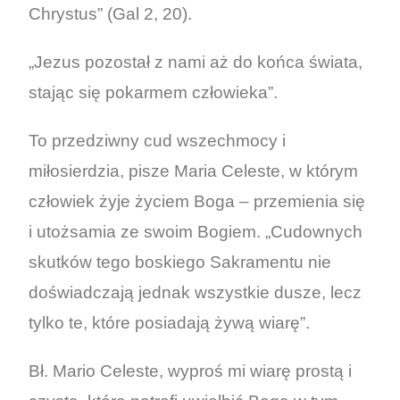
Chrystus” (Gal 2, 20).
„Jezus pozostał z nami aż do końca świata,
stając się pokarmem człowieka”.
To przedziwny cud wszechmocy i
miłosierdzia, pisze Maria Celeste, w którym
człowiek żyje życiem Boga – przemienia się
i utożsamia ze swoim Bogiem. „Cudownych
skutków tego boskiego Sakramentu nie
doświadczają jednak wszystkie dusze, lecz
tylko te, które posiadają żywą wiarę”.
Bł. Mario Celeste, wyproś mi wiarę prostą i