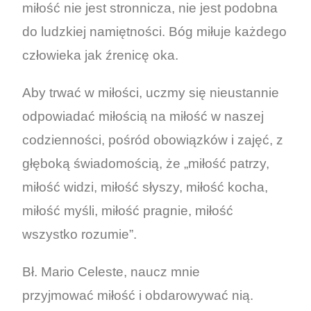
miłość nie jest stronnicza, nie jest podobna
do ludzkiej namiętności. Bóg miłuje każdego
człowieka jak źrenicę oka.
Aby trwać w miłości, uczmy się nieustannie
odpowiadać miłością na miłość w naszej
codzienności, pośród obowiązków i zajęć, z
głęboką świadomością, że „miłość patrzy,
miłość widzi, miłość słyszy, miłość kocha,
miłość myśli, miłość pragnie, miłość
wszystko rozumie”.
Bł. Mario Celeste, naucz mnie
przyjmować miłość i obdarowywać nią.