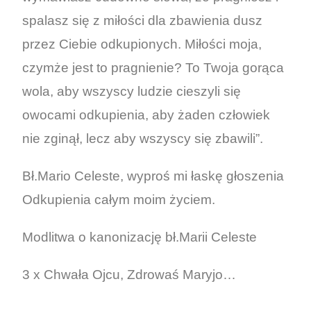
spalasz się z miłości dla zbawienia dusz
przez Ciebie odkupionych. Miłości moja,
czymże jest to pragnienie? To Twoja gorąca
wola, aby wszyscy ludzie cieszyli się
owocami odkupienia, aby żaden człowiek
nie zginął, lecz aby wszyscy się zbawili”.
Bł.Mario Celeste, wyproś mi łaskę głoszenia
Odkupienia całym moim życiem.
Modlitwa o kanonizację bł.Marii Celeste
3 x Chwała Ojcu, Zdrowaś Maryjo…