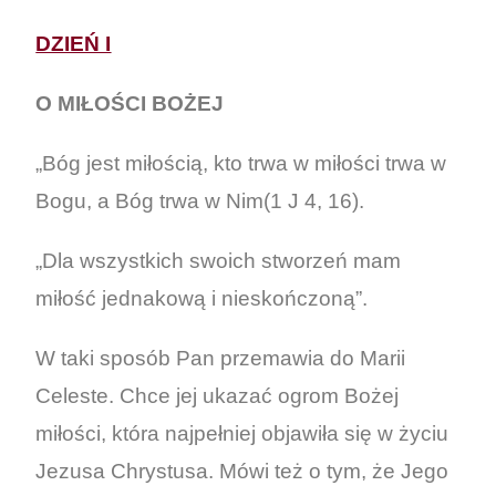
DZIEŃ I
O MIŁOŚCI BOŻEJ
„Bóg jest miłością, kto trwa w miłości trwa w
Bogu, a Bóg trwa w Nim(1 J 4, 16).
„Dla wszystkich swoich stworzeń mam
miłość jednakową i nieskończoną”.
W taki sposób Pan przemawia do Marii
Celeste. Chce jej ukazać ogrom Bożej
miłości, która najpełniej objawiła się w życiu
Jezusa Chrystusa. Mówi też o tym, że Jego