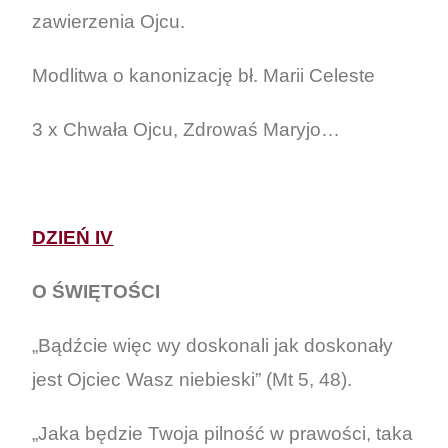
zawierzenia Ojcu.
Modlitwa o kanonizację bł. Marii Celeste
3 x Chwała Ojcu, Zdrowaś Maryjo…
DZIEŃ IV
O ŚWIĘTOŚCI
„Bądźcie więc wy doskonali jak doskonały
jest Ojciec Wasz niebieski” (Mt 5, 48).
„Jaka będzie Twoja pilność w prawości, taka