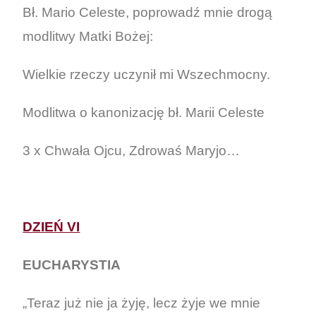
Bł. Mario Celeste, poprowadź mnie drogą
modlitwy Matki Bożej:
Wielkie rzeczy uczynił mi Wszechmocny.
Modlitwa o kanonizację bł. Marii Celeste
3 x Chwała Ojcu, Zdrowaś Maryjo…
DZIEŃ VI
EUCHARYSTIA
„Teraz już nie ja żyję, lecz żyje we mnie