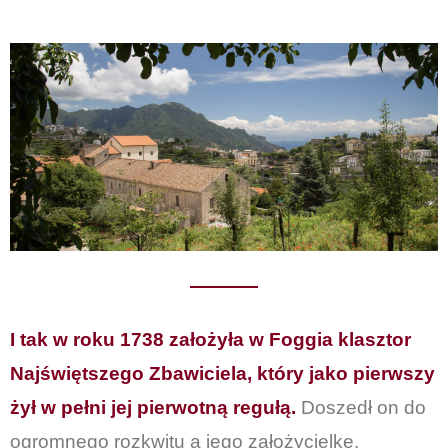
I tak w roku 1738 założyła w Foggia klasztor
Najświętszego Zbawiciela, który jako pierwszy
żył w pełni jej pierwotną regułą.
Doszedł on do
ogromnego rozkwitu a jego założycielkę,