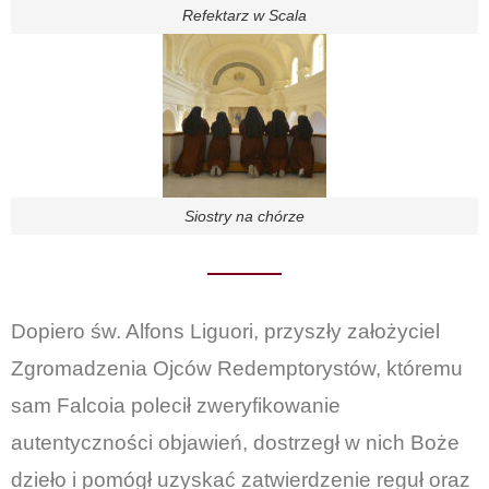
Refektarz w Scala
Siostry na chórze
Dopiero św. Alfons Liguori, przyszły założyciel
Zgromadzenia Ojców Redemptorystów, któremu
sam Falcoia polecił zweryfikowanie
autentyczności objawień, dostrzegł w nich Boże
dzieło i pomógł uzyskać zatwierdzenie reguł oraz