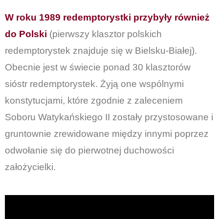
W roku 1989 redemptorystki przybyły również
do Polski
(pierwszy klasztor polskich
redemptorystek znajduje się w Bielsku-Białej).
Obecnie jest w świecie ponad 30 klasztorów
sióstr redemptorystek. Żyją one wspólnymi
konstytucjami, które zgodnie z zaleceniem
Soboru Watykańskiego II zostały przystosowane i
gruntownie zrewidowane między innymi poprzez
odwołanie się do pierwotnej duchowości
założycielki.