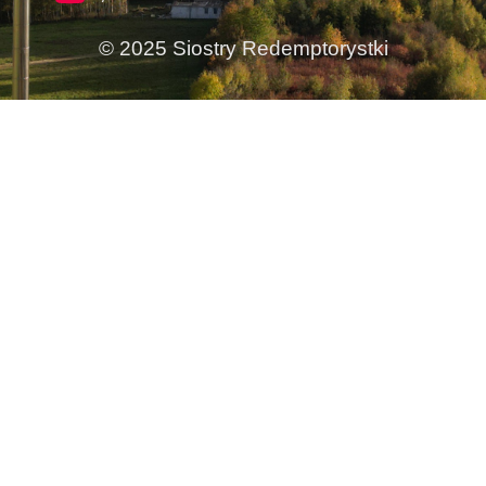
© 2025 Siostry Redemptorystki