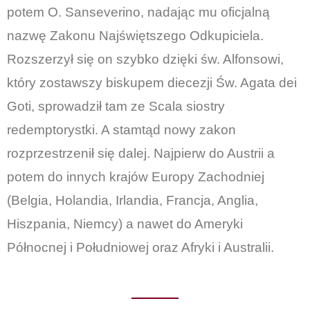
potem O. Sanseverino, nadając mu oficjalną
nazwę Zakonu Najświętszego Odkupiciela.
Rozszerzył się on szybko dzięki św. Alfonsowi,
który zostawszy biskupem diecezji Św. Agata dei
Goti, sprowadził tam ze Scala siostry
redemptorystki. A stamtąd nowy zakon
rozprzestrzenił się dalej. Najpierw do Austrii a
potem do innych krajów Europy Zachodniej
(Belgia, Holandia, Irlandia, Francja, Anglia,
Hiszpania, Niemcy) a nawet do Ameryki
Północnej i Południowej oraz Afryki i Australii.