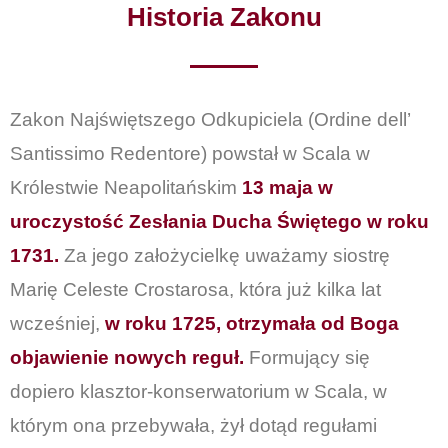
Historia Zakonu
Zakon Najświętszego Odkupiciela (Ordine dell’
Santissimo Redentore) powstał w Scala w
Królestwie Neapolitańskim
13 maja w
uroczystość Zesłania Ducha Świętego w roku
1731.
Za jego założycielkę uważamy siostrę
Marię Celeste Crostarosa, która już kilka lat
wcześniej,
w roku 1725, otrzymała od Boga
objawienie nowych reguł.
Formujący się
dopiero klasztor-konserwatorium w Scala, w
którym ona przebywała, żył dotąd regułami