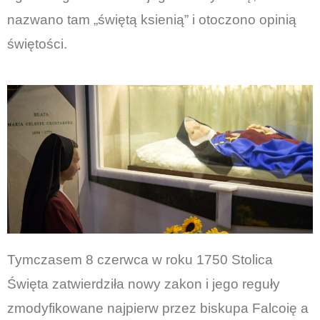
nazwano tam „świętą ksienią” i otoczono opinią
świętości.
Tymczasem 8 czerwca w roku 1750 Stolica
Święta zatwierdziła nowy zakon i jego reguły
zmodyfikowane najpierw przez biskupa Falcoię a