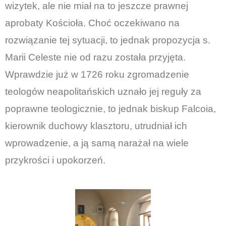
wizytek, ale nie miał na to jeszcze prawnej
aprobaty Kościoła. Choć oczekiwano na
rozwiązanie tej sytuacji, to jednak propozycja s.
Marii Celeste nie od razu została przyjęta.
Wprawdzie już w 1726 roku zgromadzenie
teologów neapolitańskich uznało jej reguły za
poprawne teologicznie, to jednak biskup Falcoia,
kierownik duchowy klasztoru, utrudniał ich
wprowadzenie, a ją samą narażał na wiele
przykrości i upokorzeń.