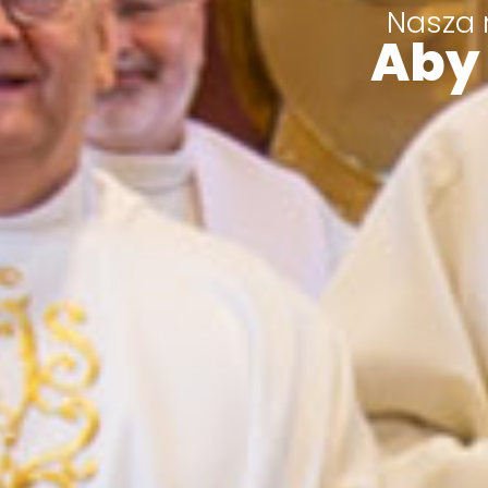
Nasza 
Aby 