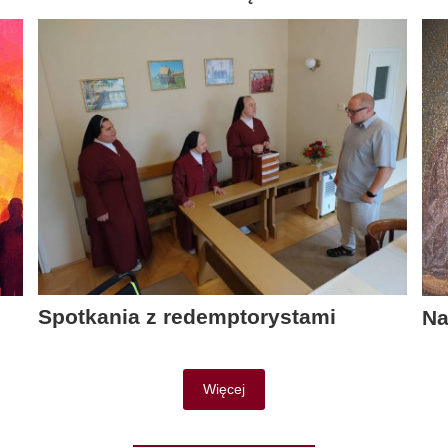
Spotkania z redemptorystami
Na
Więcej