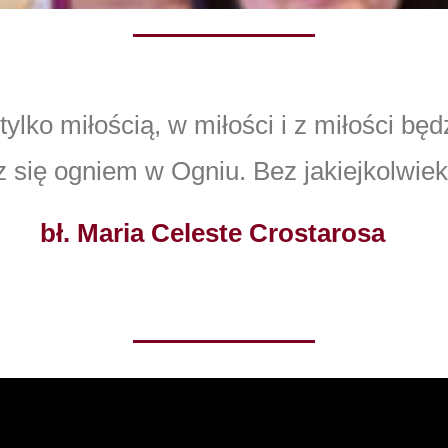
tylko miłością, w miłości i z miłości będ
z się ogniem w Ogniu. Bez jakiejkolwiek
bł. Maria Celeste Crostarosa