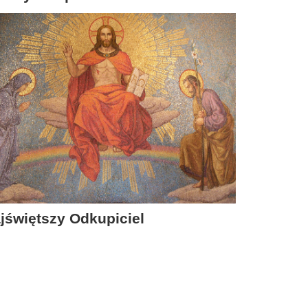
jświętszy Odkupiciel