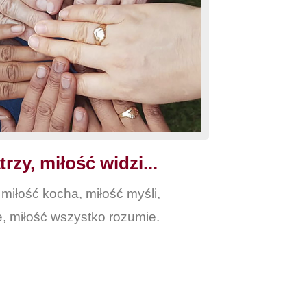
rzy, miłość widzi...
 miłość kocha, miłość myśli,
e, miłość wszystko rozumie.