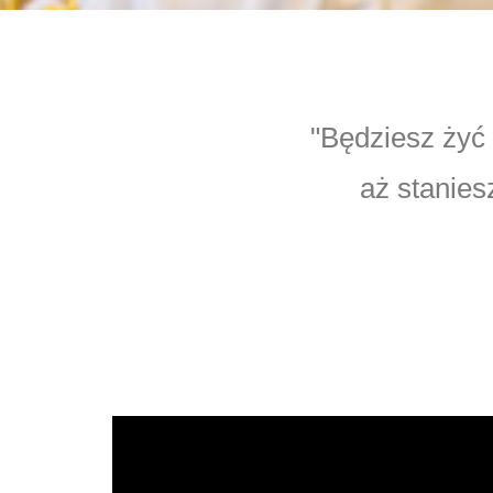
"Będziesz żyć 
aż stanies