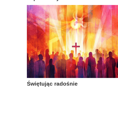
Świętując radośnie