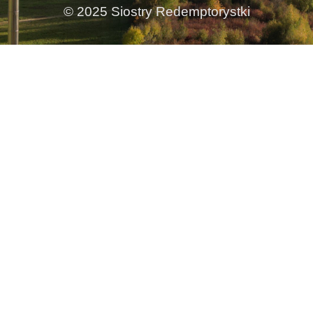
© 2025 Siostry Redemptorystki