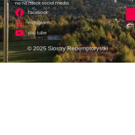
na na nasze social media
facebook
instagram
you tube
© 2025 Siostry Redemptorystki