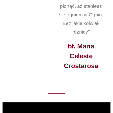
płonąć, aż staniesz
się ogniem w Ogniu.
Bez jakiejkolwiek
różnicy"
bł. Maria
Celeste
Crostarosa