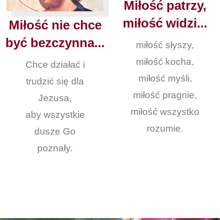
Miłość patrzy,
miłość widzi...
Miłość nie chce
być bezczynna...
miłość słyszy,
miłość kocha,
Chce działać i
miłość myśli,
trudzić się dla
miłość pragnie,
Jezusa,
miłość wszystko
aby wszystkie
rozumie.
dusze Go
poznały.