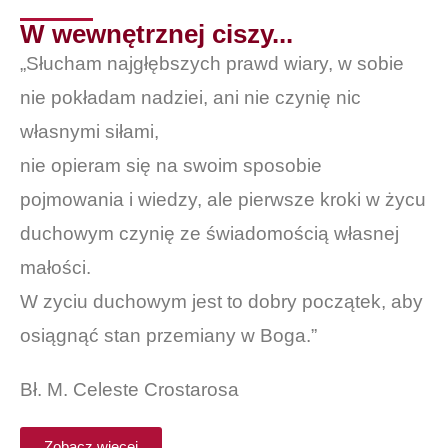
W wewnętrznej ciszy...
„Słucham najgłębszych prawd wiary, w sobie
nie pokładam nadziei, ani nie czynię nic
własnymi siłami,
nie opieram się na swoim sposobie
pojmowania i wiedzy, ale pierwsze kroki w życu
duchowym czynię ze świadomością własnej
małości.
W zyciu duchowym jest to dobry początek, aby
osiągnąć stan przemiany w Boga.”
Bł. M. Celeste Crostarosa
Zobacz więcej