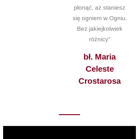
płonąć, aż staniesz
się ogniem w Ogniu.
Bez jakiejkolwiek
różnicy"
bł. Maria
Celeste
Crostarosa