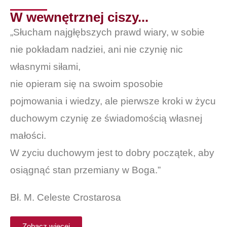
W wewnętrznej ciszy...
„Słucham najgłębszych prawd wiary, w sobie
nie pokładam nadziei, ani nie czynię nic
własnymi siłami,
nie opieram się na swoim sposobie
pojmowania i wiedzy, ale pierwsze kroki w życu
duchowym czynię ze świadomością własnej
małości.
W zyciu duchowym jest to dobry początek, aby
osiągnąć stan przemiany w Boga.”
Bł. M. Celeste Crostarosa
Zobacz więcej