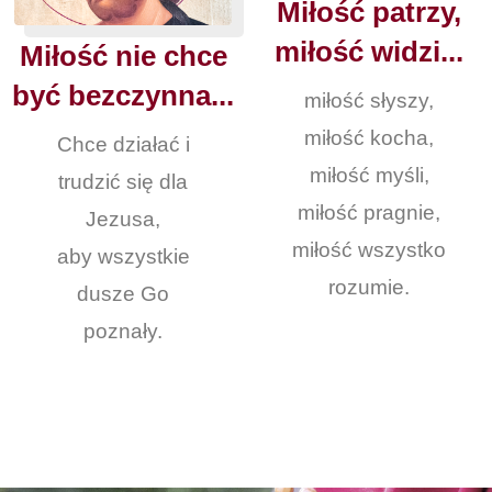
Miłość patrzy,
miłość widzi...
Miłość nie chce
być bezczynna...
miłość słyszy,
miłość kocha,
Chce działać i
miłość myśli,
trudzić się dla
miłość pragnie,
Jezusa,
miłość wszystko
aby wszystkie
rozumie.
dusze Go
poznały.