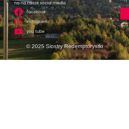
na na nasze social media
facebook
instagram
you tube
© 2025 Siostry Redemptorystki