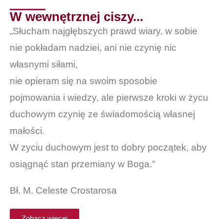
W wewnętrznej ciszy...
„Słucham najgłębszych prawd wiary, w sobie
nie pokładam nadziei, ani nie czynię nic
własnymi siłami,
nie opieram się na swoim sposobie
pojmowania i wiedzy, ale pierwsze kroki w życu
duchowym czynię ze świadomością własnej
małości.
W zyciu duchowym jest to dobry początek, aby
osiągnąć stan przemiany w Boga.”
Bł. M. Celeste Crostarosa
Zobacz więcej