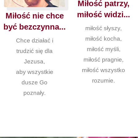
Miłość patrzy,
miłość widzi...
Miłość nie chce
być bezczynna...
miłość słyszy,
miłość kocha,
Chce działać i
miłość myśli,
trudzić się dla
miłość pragnie,
Jezusa,
miłość wszystko
aby wszystkie
rozumie.
dusze Go
poznały.