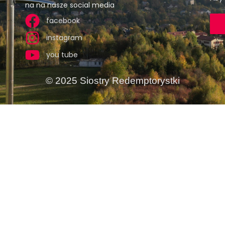
na na nasze social media
facebook
instagram
you tube
© 2025 Siostry Redemptorystki