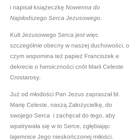
i napisał książeczkę
Nowenna do
Najsłodszego Serca Jezusowego
.
Kult Jezusowego Serca jest więc
szczególnie obecny w naszej duchowości, o
czym wspomina też papież Franciszek e
dekrecie o heroiczności cnót Marii Celeste
Crostarosy.
Już od młodości Pan Jezus zapraszał bł.
Marię Celeste, naszą Założycielkę, do
swojego Serca i zachęcał do tego, aby
wpatrywała się w to Serce, zgłębiając
tajemnice Jego nieskończonej miłości.