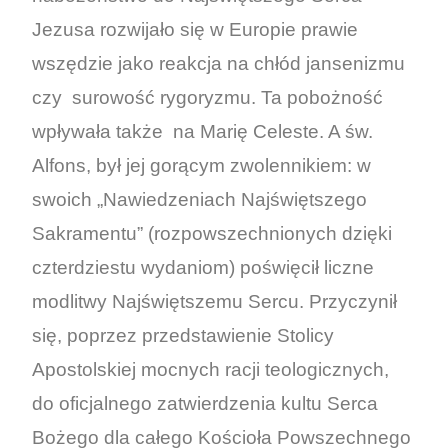
Jezusa rozwijało się w Europie prawie
wszędzie jako reakcja na chłód jansenizmu
czy surowość rygoryzmu. Ta pobożność
wpływała także na Marię Celeste. A św.
Alfons, był jej gorącym zwolennikiem: w
swoich „Nawiedzeniach Najświętszego
Sakramentu” (rozpowszechnionych dzięki
czterdziestu wydaniom) poświęcił liczne
modlitwy Najświętszemu Sercu. Przyczynił
się, poprzez przedstawienie Stolicy
Apostolskiej mocnych racji teologicznych,
do oficjalnego zatwierdzenia kultu Serca
Bożego dla całego Kościoła Powszechnego