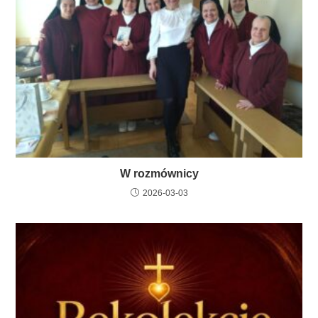
W rozmównicy
2026-03-03