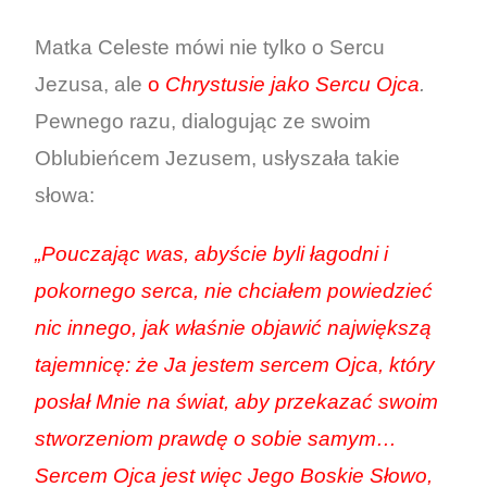
Matka Celeste mówi nie tylko o Sercu
Jezusa, ale
o
Chrystusie jako Sercu Ojca
.
Pewnego razu, dialogując ze swoim
Oblubieńcem Jezusem, usłyszała takie
słowa:
„Pouczając was, abyście byli łagodni i
pokornego serca, nie chciałem powiedzieć
nic innego, jak właśnie objawić największą
tajemnicę: że Ja jestem sercem Ojca, który
posłał Mnie na świat, aby przekazać swoim
stworzeniom prawdę o sobie samym…
Sercem Ojca jest więc Jego Boskie Słowo,