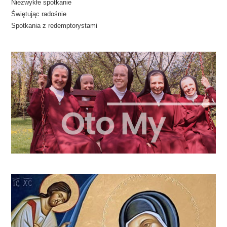
Niezwykłe spotkanie
Świętując radośnie
Spotkania z redemptorystami