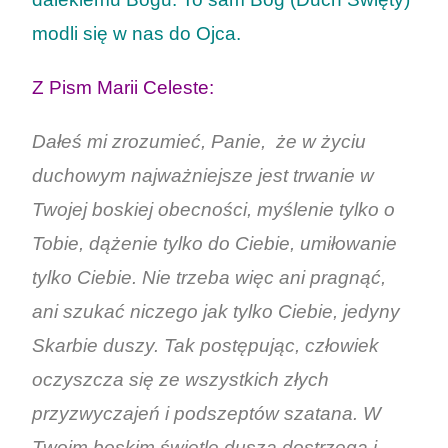
modli się w nas do Ojca.
Z Pism Marii Celeste:
Dałeś mi zrozumieć, Panie, że w życiu
duchowym najważniejsze jest trwanie w
Twojej boskiej obecności, myślenie tylko o
Tobie, dążenie tylko do Ciebie, umiłowanie
tylko Ciebie. Nie trzeba więc ani pragnąć,
ani szukać niczego jak tylko Ciebie, jedyny
Skarbie duszy. Tak postępując, człowiek
oczyszcza się ze wszystkich złych
przyzwyczajeń i podszeptów szatana. W
Twoim boskim świetle dusza dostrzega i