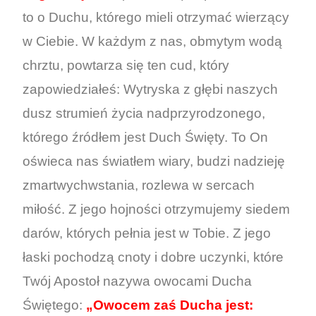
to o Duchu, którego mieli otrzymać wierzący
w Ciebie. W każdym z nas, obmytym wodą
chrztu, powtarza się ten cud, który
zapowiedziałeś: Wytryska z głębi naszych
dusz strumień życia nadprzyrodzonego,
którego źródłem jest Duch Święty. To On
oświeca nas światłem wiary, budzi nadzieję
zmartwychwstania, rozlewa w sercach
miłość. Z jego hojności otrzymujemy siedem
darów, których pełnia jest w Tobie. Z jego
łaski pochodzą cnoty i dobre uczynki, które
Twój Apostoł nazywa owocami Ducha
Świętego:
„Owocem zaś Ducha jest: