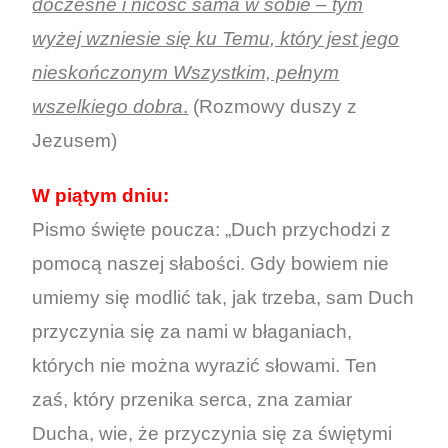
doczesne i nicość sama w sobie – tym
wyżej wzniesie się ku Temu, który jest jego
nieskończonym Wszystkim, pełnym
wszelkiego dobra
.
(Rozmowy duszy z
Jezusem)
W piątym dniu:
Pismo święte poucza: „Duch przychodzi z
pomocą naszej słabości. Gdy bowiem nie
umiemy się modlić tak, jak trzeba, sam Duch
przyczynia się za nami w błaganiach,
których nie można wyrazić słowami. Ten
zaś, który przenika serca, zna zamiar
Ducha, wie, że przyczynia się za świętymi