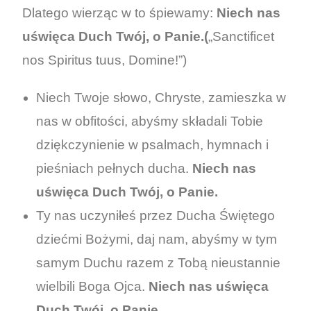
Dlatego wierząc w to śpiewamy:
Niech nas
uświęca Duch Twój, o Panie.(
„Sanctificet
nos Spiritus tuus, Domine!”)
Niech Twoje słowo, Chryste, zamieszka w
nas w obfitości, abyśmy składali Tobie
dziękczynienie w psalmach, hymnach i
pieśniach pełnych ducha.
Niech nas
uświęca Duch Twój, o Panie.
Ty nas uczyniłeś przez Ducha Świętego
dziećmi Bożymi, daj nam, abyśmy w tym
samym Duchu razem z Tobą nieustannie
wielbili Boga Ojca.
Niech nas uświęca
Duch Twój, o Panie.