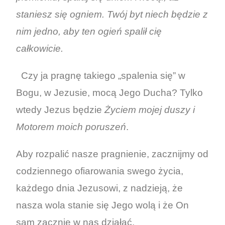
staniesz się ogniem. Twój byt niech będzie z
nim jedno, aby ten ogień spalił cię
całkowicie.
Czy ja pragnę takiego „spalenia się” w
Bogu, w Jezusie, mocą Jego Ducha? Tylko
wtedy Jezus będzie
Życiem mojej duszy i
Motorem moich poruszeń
.
Aby rozpalić nasze pragnienie, zacznijmy od
codziennego ofiarowania swego życia,
każdego dnia Jezusowi, z nadzieją, że
nasza wola stanie się Jego wolą i że On
sam zacznie w nas działać.