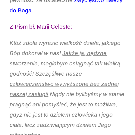
pewność, że ostateczne
zwycięstwo należy
do Boga.
Z Pism bł. Marii Celeste:
Któż zdoła wyrazić wielkość dzieła, jakiego
Bóg dokonał w nas!
Jakże ja, nędzne
stworzenie, mogłabym osiągnąć tak wielką
godność! Szczęśliwe nasze
człowieczeństwo wywyższone bez żadnej
naszej zasługi!
Nigdy nie bylibyśmy w stanie
pragnąć ani pomyśleć, że jest to możliwe,
gdyż nie jest to dziełem człowieka i jego
ciała, lecz zadziwiającym dziełem Jego