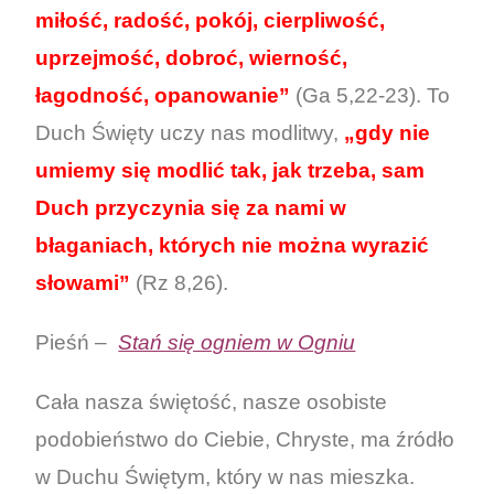
miłość, radość, pokój, cierpliwość,
uprzejmość, dobroć, wierność,
łagodność, opanowanie”
(Ga 5,22-23). To
Duch Święty uczy nas modlitwy,
„gdy nie
umiemy się modlić tak, jak trzeba, sam
Duch przyczynia się za nami w
błaganiach, których nie można wyrazić
słowami”
(Rz 8,26).
Pieśń –
Stań się ogniem w Ogniu
Cała nasza świętość, nasze osobiste
podobieństwo do Ciebie, Chryste, ma źródło
w Duchu Świętym, który w nas mieszka.