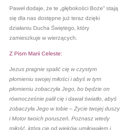
Paweł dodaje, że te „głębokości Boże” stają
się dla nas dostępne już teraz dzięki
działaniu Ducha Świętego, który
zamieszkuje w wierzących.
Z Pism Marii Celeste:
Jezus pragnie spalić cię w czystym
płomieniu swojej miłości i abyś w tym
płomieniu zobaczyła Jego, bo będzie on
równocześnie palił cię i dawał światło, abyś
zobaczyła Jego w tobie – Życie twojej duszy
i Motor twoich poruszeń. Poznasz wtedy
miłość, którą cię od wieków umiłowałem i