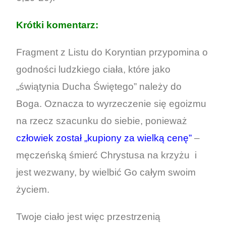
Krótki komentarz:
Fragment z Listu do Koryntian przypomina o
godności ludzkiego ciała, które jako
„świątynia Ducha Świętego” należy do
Boga. Oznacza to wyrzeczenie się egoizmu
na rzecz szacunku do siebie, ponieważ
człowiek został „kupiony za wielką cenę”
–
męczeńską śmierć Chrystusa na krzyżu i
jest wezwany, by wielbić Go całym swoim
życiem.
Twoje ciało jest więc przestrzenią