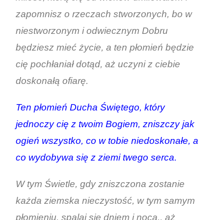
zapomnisz o rzeczach stworzonych, bo w
niestworzonym i odwiecznym Dobru
będziesz mieć życie, a ten płomień będzie
cię pochłaniał dotąd, aż uczyni z ciebie
doskonałą ofiarę.
Ten płomień Ducha Świętego, który
jednoczy cię z twoim Bogiem, zniszczy jak
ogień wszystko, co w tobie niedoskonałe, a
co wydobywa się z ziemi twego serca.
W tym Świetle, gdy zniszczona zostanie
każda ziemska nieczystość, w tym samym
płomieniu, spalaj się dniem i nocą., aż