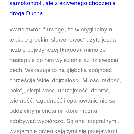
samokontroli, ale z aktywnego chodzenia
drogą Ducha.
Warto zwrócić uwagę, że w oryginalnym
tekście greckim słowo „owoc” użyte jest w
liczbie pojedynczej (
karpos
), mimo że
następuje po nim wyliczenie aż dziewięciu
cech. Wskazuje to na głęboką spójność
chrześcijańskiej dojrzałości. Miłość, radość,
pokój, cierpliwość, uprzejmość, dobroć,
wierność, łagodność i opanowanie nie są
oddzielnymi cnotami, które można
zdobywać wybiórczo. Są one integralnymi,
wzajemnie przenikającymi się przejawami