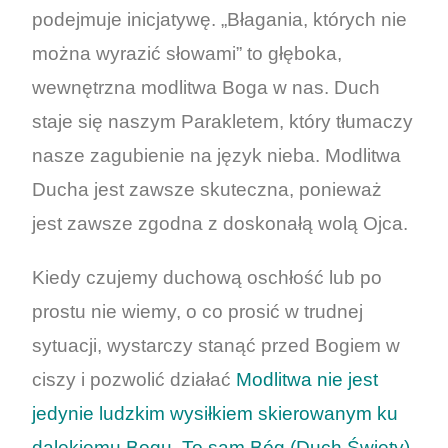
podejmuje inicjatywę. „Błagania, których nie
można wyrazić słowami” to głęboka,
wewnętrzna modlitwa Boga w nas. Duch
staje się naszym Parakletem, który tłumaczy
nasze zagubienie na język nieba. Modlitwa
Ducha jest zawsze skuteczna, ponieważ
jest zawsze zgodna z doskonałą wolą Ojca.
Kiedy czujemy duchową oschłość lub po
prostu nie wiemy, o co prosić w trudnej
sytuacji, wystarczy stanąć przed Bogiem w
ciszy i pozwolić działać
Modlitwa nie jest
jedynie ludzkim wysiłkiem skierowanym ku
dalekiemu Bogu. To sam Bóg (Duch Święty)