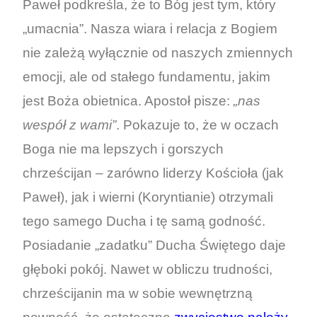
Paweł podkreśla, że to Bóg jest tym, który
„umacnia”. Nasza wiara i relacja z Bogiem
nie zależą wyłącznie od naszych zmiennych
emocji, ale od stałego fundamentu, jakim
jest Boża obietnica. Apostoł pisze:
„nas
wespół z wami”
. Pokazuje to, że w oczach
Boga nie ma lepszych i gorszych
chrześcijan – zarówno liderzy Kościoła (jak
Paweł), jak i wierni (Koryntianie) otrzymali
tego samego Ducha i tę samą godność.
Posiadanie „zadatku” Ducha Świętego daje
głęboki pokój. Nawet w obliczu trudności,
chrześcijanin ma w sobie wewnętrzną