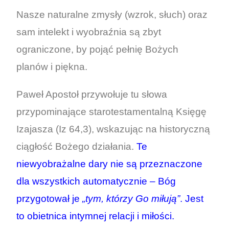
Nasze naturalne zmysły (wzrok, słuch) oraz
sam intelekt i wyobraźnia są zbyt
ograniczone, by pojąć pełnię Bożych
planów i piękna.
Paweł Apostoł przywołuje tu słowa
przypominające starotestamentalną Księgę
Izajasza (Iz 64,3), wskazując na historyczną
ciągłość Bożego działania.
Te
niewyobrażalne dary nie są przeznaczone
dla wszystkich automatycznie – Bóg
przygotował je
„tym, którzy Go miłują”
. Jest
to obietnica intymnej relacji i miłości.