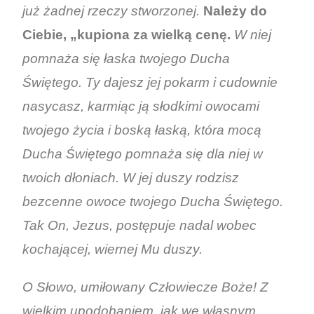
już żadnej rzeczy stworzonej.
Należy do
Ciebie, „kupiona za wielką cenę.
W niej
pomnaża się łaska twojego Ducha
Świętego. Ty dajesz jej pokarm i cudownie
nasycasz, karmiąc ją słodkimi owocami
twojego życia i boską łaską, która mocą
Ducha Świętego pomnaża się dla niej w
twoich dłoniach. W jej duszy rodzisz
bezcenne owoce twojego Ducha Świętego.
Tak On, Jezus, postępuje nadal wobec
kochającej, wiernej Mu duszy.
O Słowo, umiłowany Człowiecze Boże! Z
wielkim upodobaniem, jak we własnym