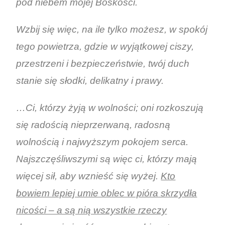
pod niebem mojej Boskości.
Wzbij się więc, na ile tylko możesz, w spokój
tego powietrza, gdzie w wyjątkowej ciszy,
przestrzeni i bezpieczeństwie, twój duch
stanie się słodki, delikatny i prawy.
…Ci, którzy żyją w wolności; oni rozkoszują
się radością nieprzerwaną, radosną
wolnością i najwyższym pokojem serca.
Najszczęśliwszymi są więc ci, którzy mają
więcej sił, aby wznieść się wyżej.
Kto
bowiem lepiej umie oblec w pióra skrzydła
nicości – a są nią wszystkie rzeczy