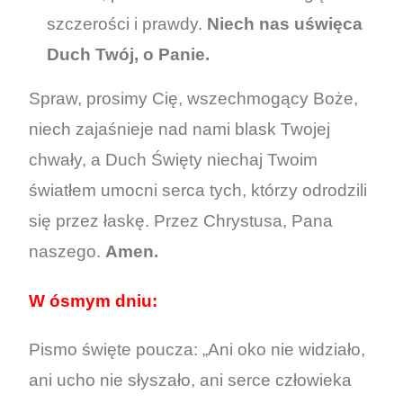
szczerości i prawdy.
Niech nas uświęca
Duch Twój, o Panie.
Spraw, prosimy Cię, wszechmogący Boże,
niech zajaśnieje nad nami blask Twojej
chwały, a Duch Święty niechaj Twoim
światłem umocni serca tych, którzy odrodzili
się przez łaskę. Przez Chrystusa, Pana
naszego.
Amen.
W ósmym dniu:
Pismo święte poucza: „Ani oko nie widziało,
ani ucho nie słyszało, ani serce człowieka