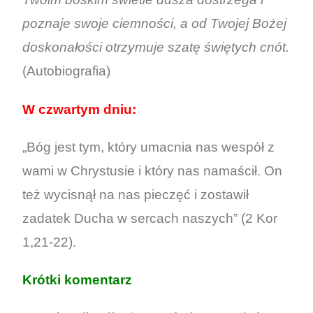
poznaje swoje ciemności, a od Twojej Bożej
doskonałości otrzymuje szatę świętych cnót.
(Autobiografia)
W czwartym dniu:
„Bóg jest tym, który umacnia nas wespół z
wami w Chrystusie i który nas namaścił. On
też wycisnął na nas pieczęć i zostawił
zadatek Ducha w sercach naszych” (2 Kor
1,21-22).
Krótki komentarz