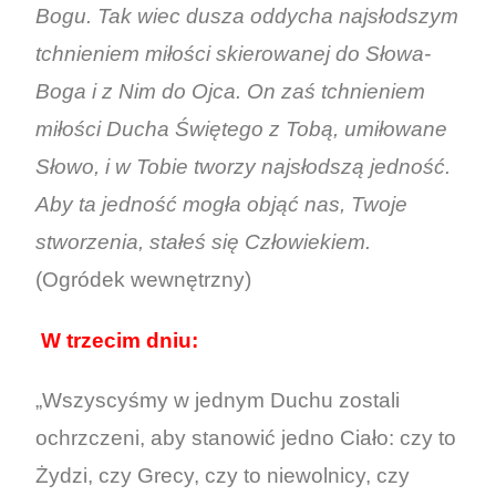
Bogu. Tak wiec dusza oddycha najsłodszym
tchnieniem miłości skierowanej do Słowa-
Boga i z Nim do Ojca. On zaś tchnieniem
miłości Ducha Świętego z Tobą, umiłowane
Słowo, i w Tobie tworzy najsłodszą jedność.
Aby ta jedność mogła objąć nas, Twoje
stworzenia, stałeś się Człowiekiem.
(Ogródek wewnętrzny)
W trzecim dniu:
„Wszyscyśmy w jednym Duchu zostali
ochrzczeni, aby stanowić jedno Ciało: czy to
Żydzi, czy Grecy, czy to niewolnicy, czy