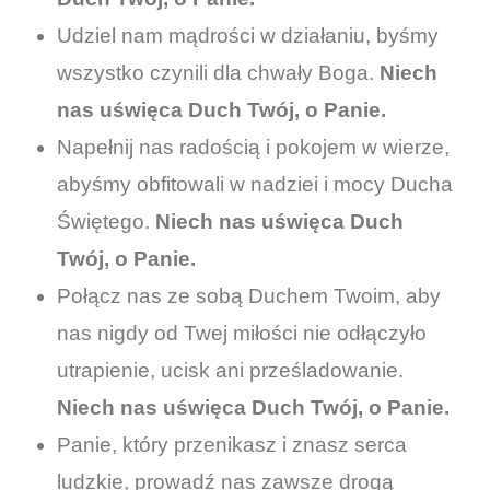
Udziel nam mądrości w działaniu, byśmy
wszystko czynili dla chwały Boga.
Niech
nas uświęca Duch Twój, o Panie.
Napełnij nas radością i pokojem w wierze,
abyśmy obfitowali w nadziei i mocy Ducha
Świętego.
Niech nas uświęca Duch
Twój, o Panie.
Połącz nas ze sobą Duchem Twoim, aby
nas nigdy od Twej miłości nie odłączyło
utrapienie, ucisk ani prześladowanie.
Niech nas uświęca Duch Twój, o Panie.
Panie, który przenikasz i znasz serca
ludzkie, prowadź nas zawsze drogą