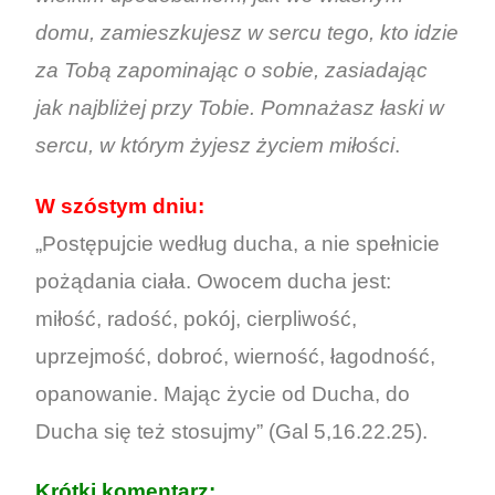
domu, zamieszkujesz w sercu tego, kto idzie
za Tobą zapominając o sobie, zasiadając
jak najbliżej przy Tobie. Pomnażasz łaski w
sercu, w którym żyjesz życiem miłości
.
W szóstym dniu:
„Postępujcie według ducha, a nie spełnicie
pożądania ciała. Owocem ducha jest:
miłość, radość, pokój, cierpliwość,
uprzejmość, dobroć, wierność, łagodność,
opanowanie. Mając życie od Ducha, do
Ducha się też stosujmy” (Gal 5,16.22.25).
Krótki komentarz: