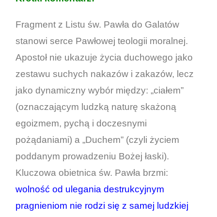
Fragment z Listu św. Pawła do Galatów
stanowi serce Pawłowej teologii moralnej.
Apostoł nie ukazuje życia duchowego jako
zestawu suchych nakazów i zakazów, lecz
jako dynamiczny wybór między: „ciałem”
(oznaczającym ludzką naturę skażoną
egoizmem, pychą i doczesnymi
pożądaniami) a „Duchem” (czyli życiem
poddanym prowadzeniu Bożej łaski).
Kluczowa obietnica św. Pawła brzmi:
wolność od ulegania destrukcyjnym
pragnieniom nie rodzi się z samej ludzkiej