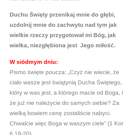
Duchu Święty przenikaj mnie do głębi,
uzdolnij mnie do zachwytu nad tym jak
wielkie rzeczy przygotował mi Bóg, jak
wielka, niezgłębiona jest Jego miłość.
W siódmym dniu:
Pismo święte poucza: „Czyż nie wiecie, że
ciało wasze jest świątynią Ducha Świętego,
który w was jest, a którego macie od Boga, i
że już nie należycie do samych siebie? Za
wielką bowiem cenę zostaliście nabyci.
Chwalcie więc Boga w waszym ciele” (1 Kor
6,19-20).