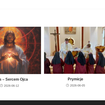
Prymicje
s – Sercem Ojca
2026-06-05
2026-06-12