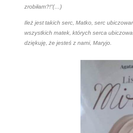
zrobiłam?!”(…)
Ileż jest takich serc, Matko, serc ubiczow
wszystkich matek, których serca ubiczowa
dziękuję, że jesteś z nami, Maryjo.