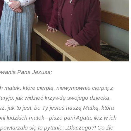
owania Pana Jezusa:
 matek, które cierpią, niewymownie cierpią z
Maryjo, jak widzieć krzywdę swojego dziecka.
z, jak to jest, bo Ty jesteś naszą Matką, która
rii ludzkich matek
– pisze pani Agata
, ileż w ich
 powtarzało się to pytanie: „Dlaczego?! Co źle