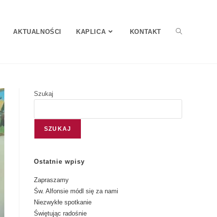
AKTUALNOŚCI
KAPLICA
KONTAKT
Szukaj
SZUKAJ
Ostatnie wpisy
Zapraszamy
Św. Alfonsie módl się za nami
Niezwykłe spotkanie
Świętując radośnie