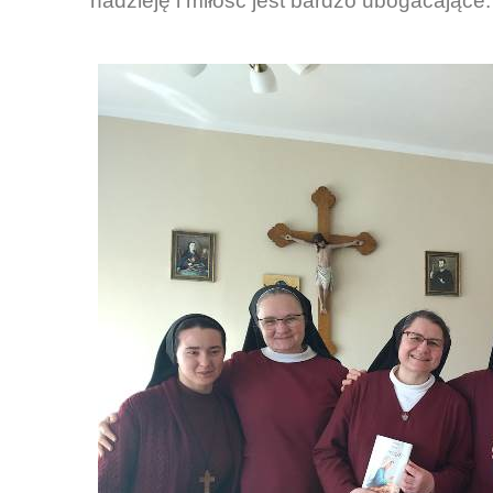
nadzieję i miłość jest bardzo ubogacające.