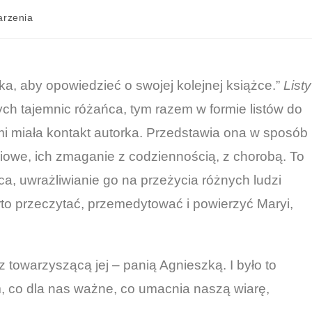
arzenia
, aby opowiedzieć o swojej kolejnej książce.”
Listy
ch tajemnic różańca, tym razem w formie listów do
mi miała kontakt autorka. Przedstawia ona w sposób
iowe, ich zmaganie z codziennością, z chorobą. To
ca, uwrażliwianie go na przeżycia różnych ludzi
rto przeczytać, przemedytować i powierzyć Maryi,
towarzyszącą jej – panią Agnieszką. I było to
m, co dla nas ważne, co umacnia naszą wiarę,