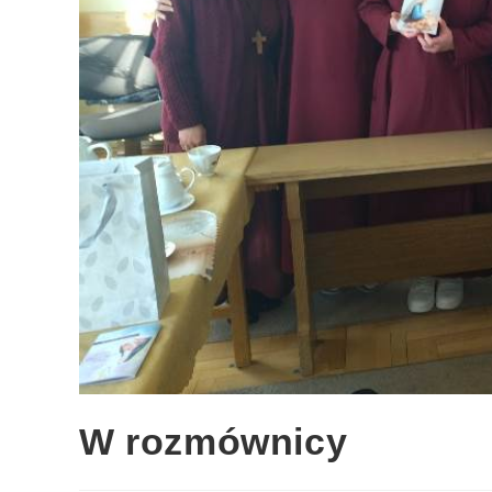
W rozmównicy