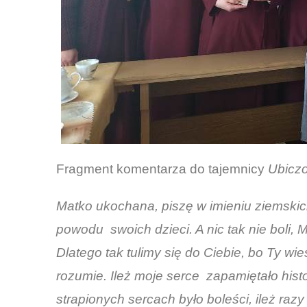
Fragment komentarza do tajemnicy
Ubicz
Matko ukochana, piszę w imieniu ziemskich
powodu swoich dzieci. A nic tak nie boli, 
Dlatego tak tulimy się do Ciebie, bo Ty wies
rozumie. Ileż moje serce zapamiętało histo
strapionych sercach było boleści, ileż razy