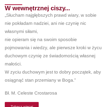
W wewnętrznej ciszy...
„Słucham najgłębszych prawd wiary, w sobie
nie pokładam nadziei, ani nie czynię nic
własnymi siłami,
nie opieram się na swoim sposobie
pojmowania i wiedzy, ale pierwsze kroki w życu
duchowym czynię ze świadomością własnej
małości.
W zyciu duchowym jest to dobry początek, aby
osiągnąć stan przemiany w Boga.”
Bł. M. Celeste Crostarosa
Zobacz więcej