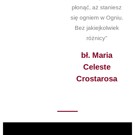
płonąć, aż staniesz
się ogniem w Ogniu.
Bez jakiejkolwiek
różnicy"
bł. Maria
Celeste
Crostarosa