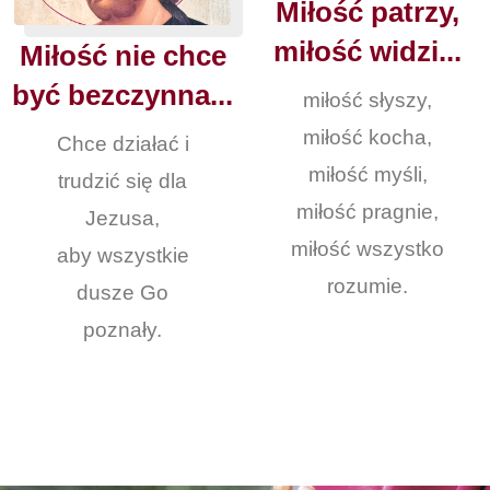
Miłość patrzy,
miłość widzi...
Miłość nie chce
być bezczynna...
miłość słyszy,
miłość kocha,
Chce działać i
miłość myśli,
trudzić się dla
miłość pragnie,
Jezusa,
miłość wszystko
aby wszystkie
rozumie.
dusze Go
poznały.