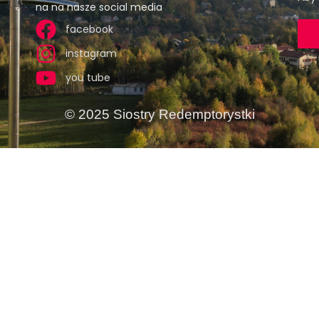
na na nasze social media
facebook
instagram
you tube
© 2025 Siostry Redemptorystki