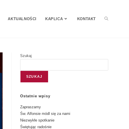
AKTUALNOŚCI
KAPLICA
KONTAKT
Szukaj
SZUKAJ
Ostatnie wpisy
Zapraszamy
Św. Alfonsie módl się za nami
Niezwykłe spotkanie
Świętując radośnie