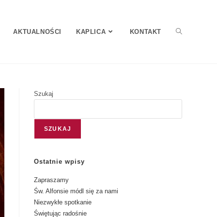
AKTUALNOŚCI
KAPLICA
KONTAKT
Szukaj
SZUKAJ
Ostatnie wpisy
Zapraszamy
Św. Alfonsie módl się za nami
Niezwykłe spotkanie
Świętując radośnie