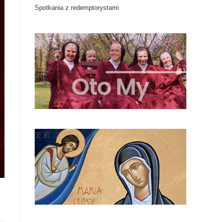
Spotkania z redemptorystami