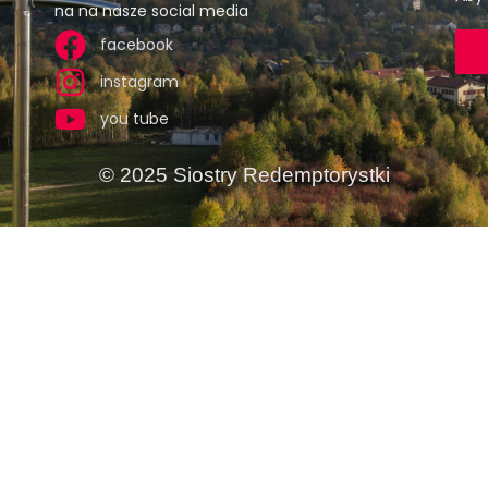
na na nasze social media
facebook
instagram
you tube
© 2025 Siostry Redemptorystki