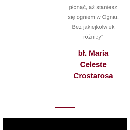
płonąć, aż staniesz
się ogniem w Ogniu.
Bez jakiejkolwiek
różnicy"
bł. Maria
Celeste
Crostarosa