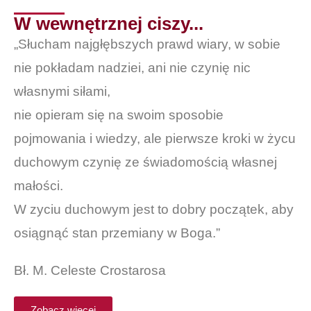
W wewnętrznej ciszy...
„Słucham najgłębszych prawd wiary, w sobie
nie pokładam nadziei, ani nie czynię nic
własnymi siłami,
nie opieram się na swoim sposobie
pojmowania i wiedzy, ale pierwsze kroki w życu
duchowym czynię ze świadomością własnej
małości.
W zyciu duchowym jest to dobry początek, aby
osiągnąć stan przemiany w Boga.”
Bł. M. Celeste Crostarosa
Zobacz więcej