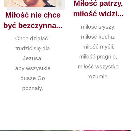
Miłość patrzy,
miłość widzi...
Miłość nie chce
być bezczynna...
miłość słyszy,
miłość kocha,
Chce działać i
miłość myśli,
trudzić się dla
miłość pragnie,
Jezusa,
miłość wszystko
aby wszystkie
rozumie.
dusze Go
poznały.