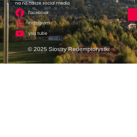
na na nasze social media
facebook
instagram
you tube
© 2025 Siostry Redemptorystki