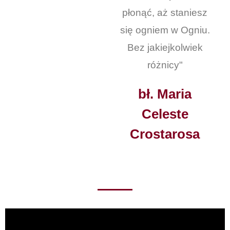
płonąć, aż staniesz
się ogniem w Ogniu.
Bez jakiejkolwiek
różnicy"
bł. Maria
Celeste
Crostarosa