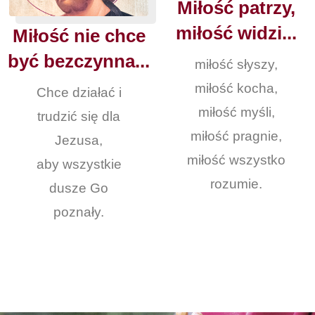
Miłość patrzy,
miłość widzi...
Miłość nie chce
być bezczynna...
miłość słyszy,
miłość kocha,
Chce działać i
miłość myśli,
trudzić się dla
miłość pragnie,
Jezusa,
miłość wszystko
aby wszystkie
rozumie.
dusze Go
poznały.