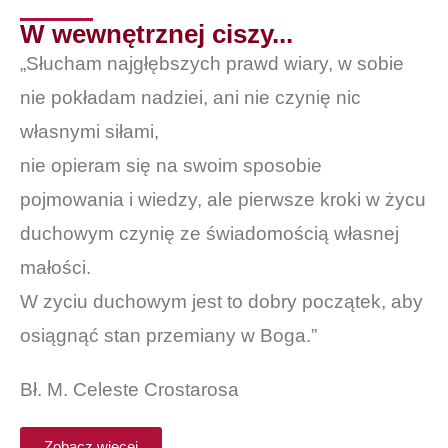
W wewnętrznej ciszy...
„Słucham najgłębszych prawd wiary, w sobie
nie pokładam nadziei, ani nie czynię nic
własnymi siłami,
nie opieram się na swoim sposobie
pojmowania i wiedzy, ale pierwsze kroki w życu
duchowym czynię ze świadomością własnej
małości.
W zyciu duchowym jest to dobry początek, aby
osiągnąć stan przemiany w Boga.”
Bł. M. Celeste Crostarosa
Zobacz więcej