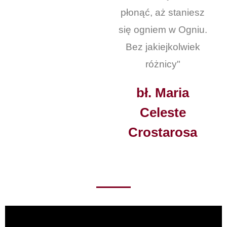
płonąć, aż staniesz
się ogniem w Ogniu.
Bez jakiejkolwiek
różnicy"
bł. Maria
Celeste
Crostarosa