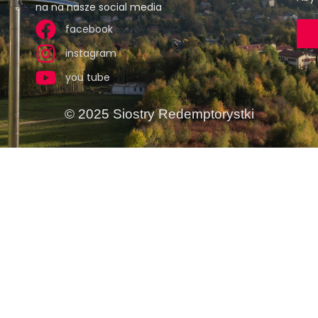
na na nasze social media
facebook
instagram
you tube
© 2025 Siostry Redemptorystki