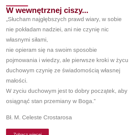
W wewnętrznej ciszy...
„Słucham najgłębszych prawd wiary, w sobie
nie pokładam nadziei, ani nie czynię nic
własnymi siłami,
nie opieram się na swoim sposobie
pojmowania i wiedzy, ale pierwsze kroki w życu
duchowym czynię ze świadomością własnej
małości.
W zyciu duchowym jest to dobry początek, aby
osiągnąć stan przemiany w Boga.”
Bł. M. Celeste Crostarosa
Zobacz więcej