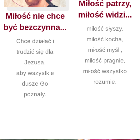
Miłość patrzy,
miłość widzi...
Miłość nie chce
być bezczynna...
miłość słyszy,
miłość kocha,
Chce działać i
miłość myśli,
trudzić się dla
miłość pragnie,
Jezusa,
miłość wszystko
aby wszystkie
rozumie.
dusze Go
poznały.