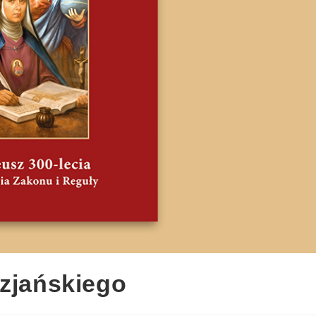
ozjańskiego