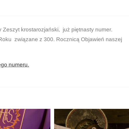
Zeszyt krostarozjański, już piętnasty numer.
 Roku związane z 300. Rocznicą Objawień naszej
tego numeru.