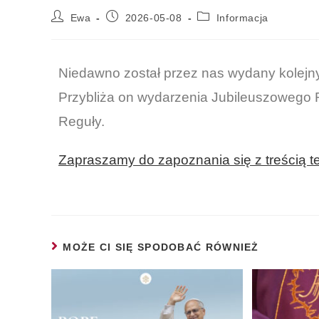
Ewa
2026-05-08
Informacja
Niedawno został przez nas wydany kolejny 
Przybliża on wydarzenia Jubileuszowego
Reguły.
Zapraszamy do zapoznania się z treścią 
MOŻE CI SIĘ SPODOBAĆ RÓWNIEŻ