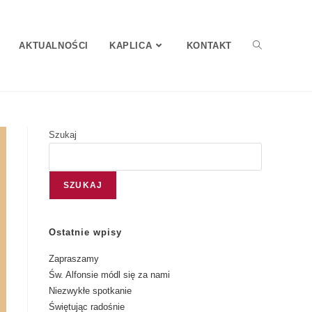
AKTUALNOŚCI
KAPLICA
KONTAKT
Szukaj
SZUKAJ
Ostatnie wpisy
Zapraszamy
Św. Alfonsie módl się za nami
Niezwykłe spotkanie
Świętując radośnie