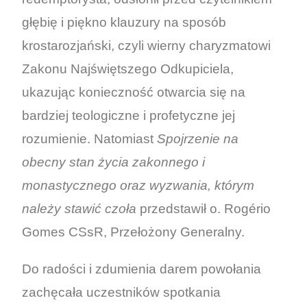
głębię i piękno klauzury na sposób
krostarozjański, czyli wierny charyzmatowi
Zakonu Najświętszego Odkupiciela,
ukazując konieczność otwarcia się na
bardziej teologiczne i profetyczne jej
rozumienie. Natomiast
Spojrzenie na
obecny stan życia zakonnego i
monastycznego oraz wyzwania, którym
należy stawić czoła
przedstawił o. Rogério
Gomes CSsR, Przełożony Generalny.
Do radości i zdumienia darem powołania
zachęcała uczestników spotkania