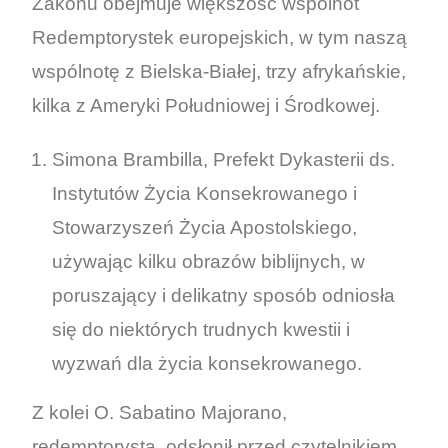
Zakonu obejmuje większość wspólnot
Redemptorystek europejskich, w tym naszą
wspólnotę z Bielska-Białej, trzy afrykańskie,
kilka z Ameryki Południowej i Środkowej.
Simona Brambilla, Prefekt Dykasterii ds.
Instytutów Życia Konsekrowanego i
Stowarzyszeń Życia Apostolskiego,
używając kilku obrazów biblijnych, w
poruszający i delikatny sposób odniosła
się do niektórych trudnych kwestii i
wyzwań dla życia konsekrowanego.
Z kolei O. Sabatino Majorano,
redemptorysta, odsłonił przed czytelnikiem