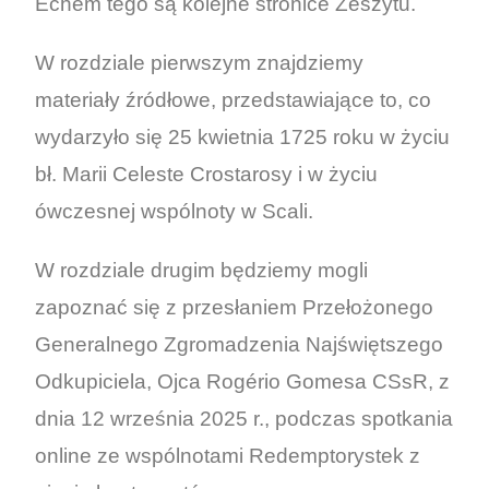
Echem tego są kolejne stronice Zeszytu.
W rozdziale pierwszym znajdziemy
materiały źródłowe, przedstawiające to, co
wydarzyło się 25 kwietnia 1725 roku w życiu
bł. Marii Celeste Crostarosy i w życiu
ówczesnej wspólnoty w Scali.
W rozdziale drugim będziemy mogli
zapoznać się z przesłaniem Przełożonego
Generalnego Zgromadzenia Najświętszego
Odkupiciela, Ojca Rogério Gomesa CSsR, z
dnia 12 września 2025 r., podczas spotkania
online ze wspólnotami Redemptorystek z