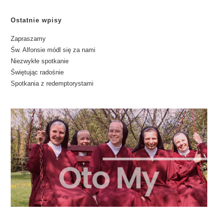
Ostatnie wpisy
Zapraszamy
Św. Alfonsie módl się za nami
Niezwykłe spotkanie
Świętując radośnie
Spotkania z redemptorystami