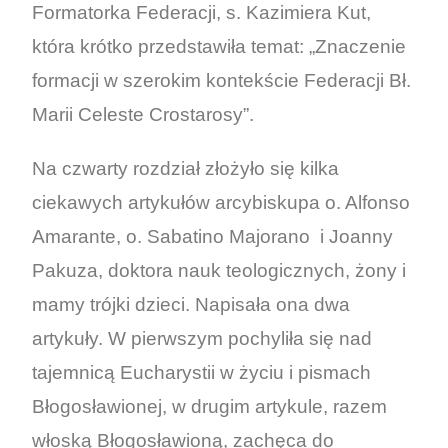
Formatorka Federacji, s. Kazimiera Kut,
która krótko przedstawiła temat: „Znaczenie
formacji w szerokim kontekście Federacji Bł.
Marii Celeste Crostarosy”.
Na czwarty rozdział złożyło się kilka
ciekawych artykułów arcybiskupa o. Alfonso
Amarante, o. Sabatino Majorano i Joanny
Pakuza, doktora nauk teologicznych, żony i
mamy trójki dzieci. Napisała ona dwa
artykuły. W pierwszym pochyliła się nad
tajemnicą Eucharystii w życiu i pismach
Błogosławionej, w drugim artykule, razem
włoską Błogosławioną, zachęca do