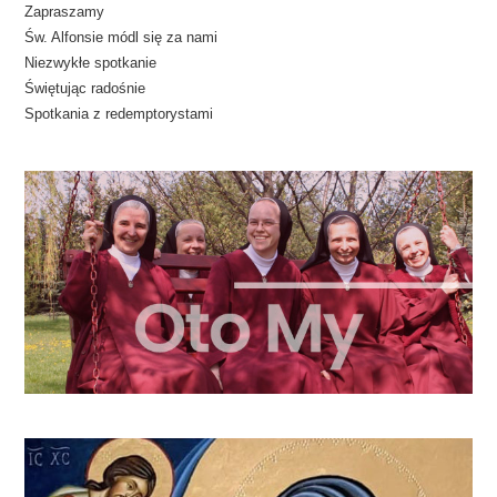
Zapraszamy
Św. Alfonsie módl się za nami
Niezwykłe spotkanie
Świętując radośnie
Spotkania z redemptorystami