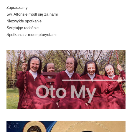
Zapraszamy
Św. Alfonsie módl się za nami
Niezwykłe spotkanie
Świętując radośnie
Spotkania z redemptorystami