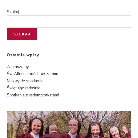
Szukaj
SZUKAJ
Ostatnie wpisy
Zapraszamy
Św. Alfonsie módl się za nami
Niezwykłe spotkanie
Świętując radośnie
Spotkania z redemptorystami