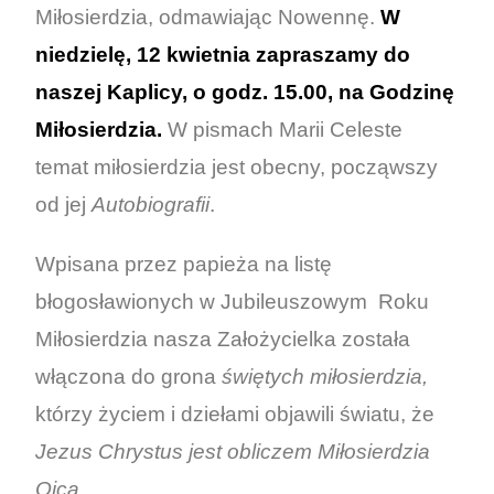
Miłosierdzia, odmawiając Nowennę.
W
niedzielę, 12 kwietnia zapraszamy do
naszej Kaplicy, o godz. 15.00, na Godzinę
Miłosierdzia.
W pismach Marii Celeste
temat miłosierdzia jest obecny, począwszy
od jej
Autobiografii
.
Wpisana przez papieża na listę
błogosławionych w Jubileuszowym Roku
Miłosierdzia nasza Założycielka została
włączona do grona
świętych miłosierdzia,
którzy życiem i dziełami objawili światu, że
Jezus Chrystus jest obliczem Miłosierdzia
Ojca.