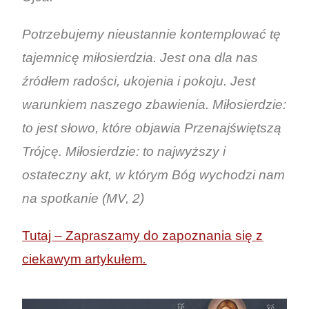
Potrzebujemy nieustannie kontemplować tę
tajemnicę miłosierdzia. Jest ona dla nas
źródłem radości, ukojenia i pokoju. Jest
warunkiem naszego zbawienia. Miłosierdzie:
to jest słowo, które objawia Przenajświętszą
Trójcę. Miłosierdzie: to najwyższy i
ostateczny akt, w którym Bóg wychodzi nam
na spotkanie (MV, 2)
Tutaj – Zapraszamy do zapoznania się z
ciekawym artykułem
.