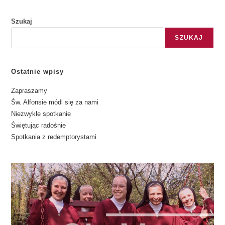
Szukaj
SZUKAJ
Ostatnie wpisy
Zapraszamy
Św. Alfonsie módl się za nami
Niezwykłe spotkanie
Świętując radośnie
Spotkania z redemptorystami