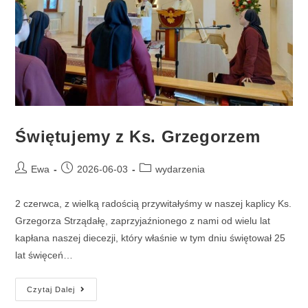
Świętujemy z Ks. Grzegorzem
Ewa
2026-06-03
wydarzenia
2 czerwca, z wielką radością przywitałyśmy w naszej kaplicy Ks.
Grzegorza Strządałę, zaprzyjaźnionego z nami od wielu lat
kapłana naszej diecezji, który właśnie w tym dniu świętował 25
lat święceń…
Czytaj Dalej