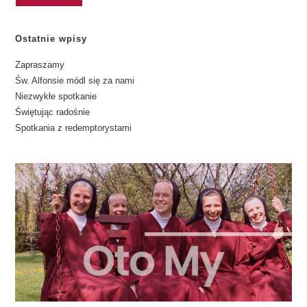
Ostatnie wpisy
Zapraszamy
Św. Alfonsie módl się za nami
Niezwykłe spotkanie
Świętując radośnie
Spotkania z redemptorystami