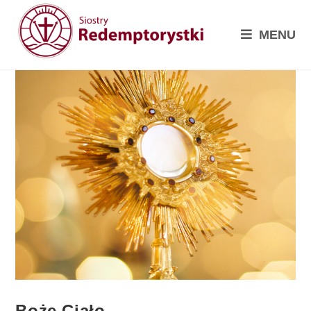
MENU
Boże Ciało