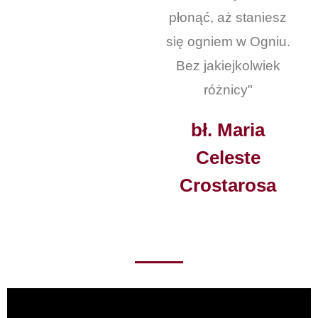
płonąć, aż staniesz
się ogniem w Ogniu.
Bez jakiejkolwiek
różnicy"
bł. Maria
Celeste
Crostarosa