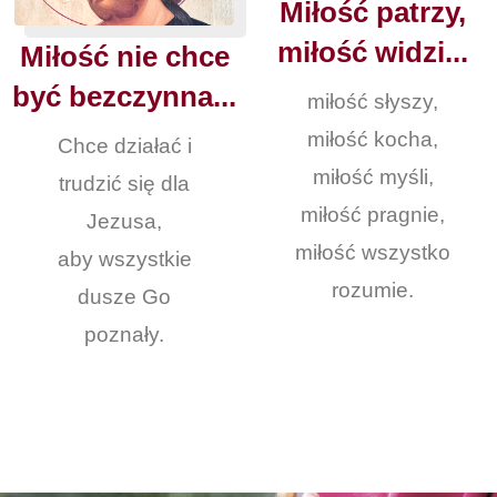
Miłość patrzy,
miłość widzi...
Miłość nie chce
być bezczynna...
miłość słyszy,
miłość kocha,
Chce działać i
miłość myśli,
trudzić się dla
miłość pragnie,
Jezusa,
miłość wszystko
aby wszystkie
rozumie.
dusze Go
poznały.