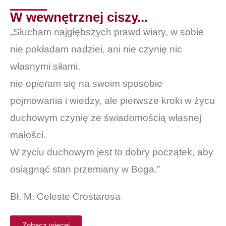
W wewnętrznej ciszy...
„Słucham najgłębszych prawd wiary, w sobie
nie pokładam nadziei, ani nie czynię nic
własnymi siłami,
nie opieram się na swoim sposobie
pojmowania i wiedzy, ale pierwsze kroki w życu
duchowym czynię ze świadomością własnej
małości.
W zyciu duchowym jest to dobry początek, aby
osiągnąć stan przemiany w Boga.”
Bł. M. Celeste Crostarosa
Zobacz więcej