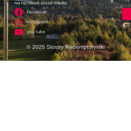
na na nasze social media
facebook
instagram
you tube
© 2025 Siostry Redemptorystki