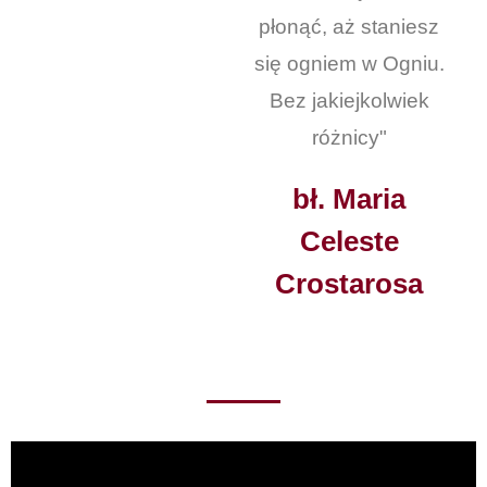
płonąć, aż staniesz
się ogniem w Ogniu.
Bez jakiejkolwiek
różnicy"
bł. Maria
Celeste
Crostarosa