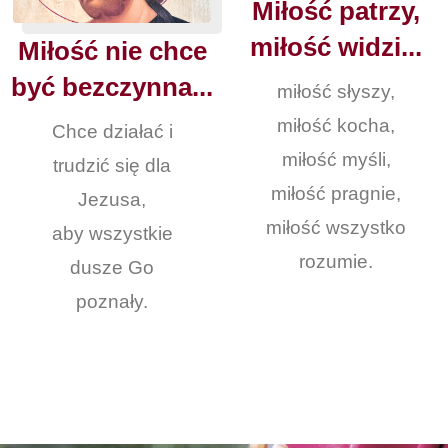
Miłość patrzy,
miłość widzi...
Miłość nie chce
być bezczynna...
miłość słyszy,
miłość kocha,
Chce działać i
miłość myśli,
trudzić się dla
miłość pragnie,
Jezusa,
miłość wszystko
aby wszystkie
rozumie.
dusze Go
poznały.