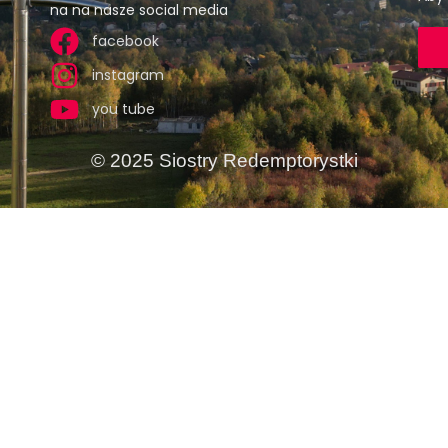
na na nasze social media
facebook
instagram
you tube
© 2025 Siostry Redemptorystki