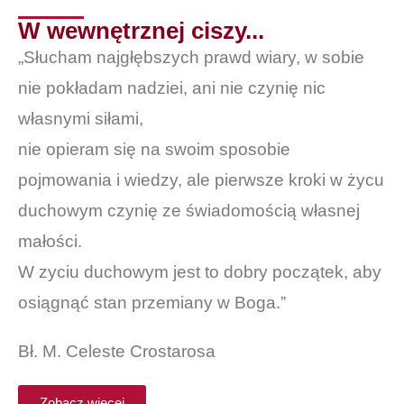
W wewnętrznej ciszy...
„Słucham najgłębszych prawd wiary, w sobie
nie pokładam nadziei, ani nie czynię nic
własnymi siłami,
nie opieram się na swoim sposobie
pojmowania i wiedzy, ale pierwsze kroki w życu
duchowym czynię ze świadomością własnej
małości.
W zyciu duchowym jest to dobry początek, aby
osiągnąć stan przemiany w Boga.”
Bł. M. Celeste Crostarosa
Zobacz więcej