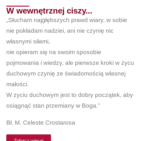
W wewnętrznej ciszy...
„Słucham najgłębszych prawd wiary, w sobie
nie pokładam nadziei, ani nie czynię nic
własnymi siłami,
nie opieram się na swoim sposobie
pojmowania i wiedzy, ale pierwsze kroki w życu
duchowym czynię ze świadomością własnej
małości.
W zyciu duchowym jest to dobry początek, aby
osiągnąć stan przemiany w Boga.”
Bł. M. Celeste Crostarosa
Zobacz więcej