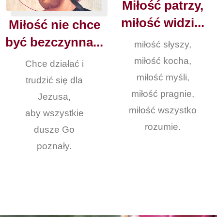
Miłość patrzy,
miłość widzi...
Miłość nie chce
być bezczynna...
miłość słyszy,
miłość kocha,
Chce działać i
miłość myśli,
trudzić się dla
miłość pragnie,
Jezusa,
miłość wszystko
aby wszystkie
rozumie.
dusze Go
poznały.