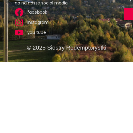
na na nasze social media
facebook
instagram
you tube
© 2025 Siostry Redemptorystki