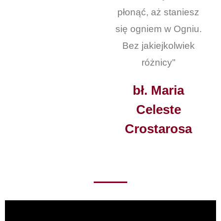
płonąć, aż staniesz
się ogniem w Ogniu.
Bez jakiejkolwiek
różnicy"
bł. Maria
Celeste
Crostarosa