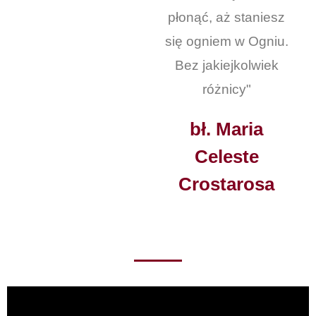
płonąć, aż staniesz
się ogniem w Ogniu.
Bez jakiejkolwiek
różnicy"
bł. Maria
Celeste
Crostarosa