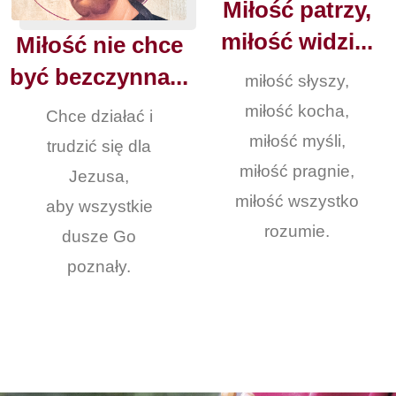
Miłość patrzy,
miłość widzi...
Miłość nie chce
być bezczynna...
miłość słyszy,
miłość kocha,
Chce działać i
miłość myśli,
trudzić się dla
miłość pragnie,
Jezusa,
miłość wszystko
aby wszystkie
rozumie.
dusze Go
poznały.