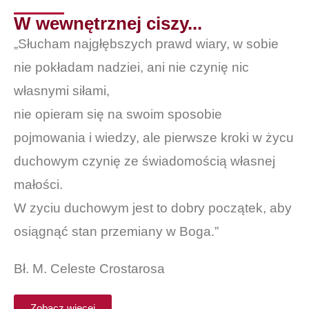
W wewnętrznej ciszy...
„Słucham najgłębszych prawd wiary, w sobie
nie pokładam nadziei, ani nie czynię nic
własnymi siłami,
nie opieram się na swoim sposobie
pojmowania i wiedzy, ale pierwsze kroki w życu
duchowym czynię ze świadomością własnej
małości.
W zyciu duchowym jest to dobry początek, aby
osiągnąć stan przemiany w Boga.”
Bł. M. Celeste Crostarosa
Zobacz więcej