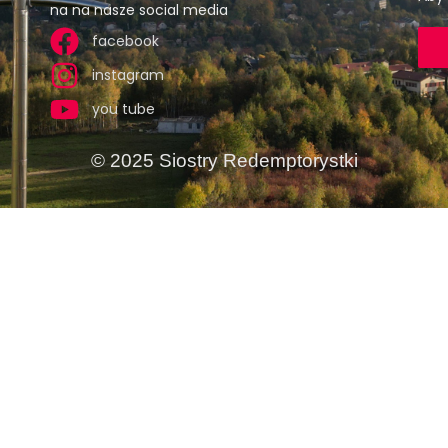
na na nasze social media
facebook
instagram
you tube
© 2025 Siostry Redemptorystki