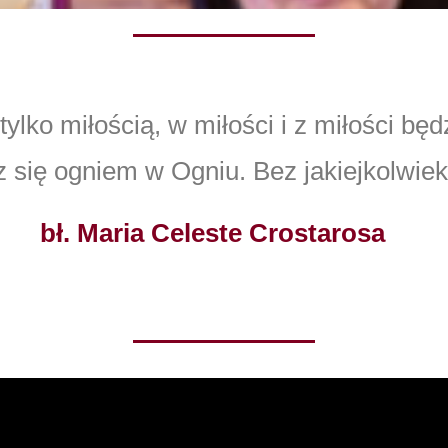
tylko miłością, w miłości i z miłości będ
z się ogniem w Ogniu. Bez jakiejkolwiek
bł. Maria Celeste Crostarosa