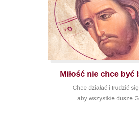
Miłość nie chce być 
Chce działać i trudzić si
aby wszystkie dusze G