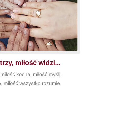
rzy, miłość widzi...
 miłość kocha, miłość myśli,
e, miłość wszystko rozumie.