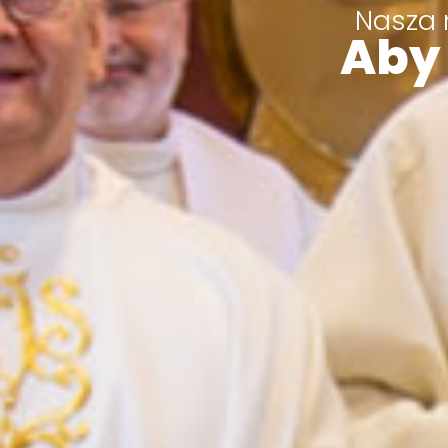
Nasza 
Aby 