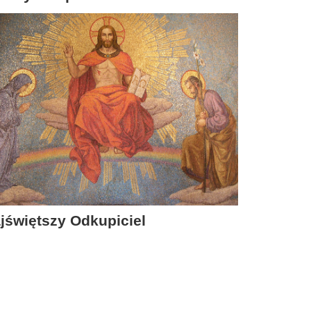
jświętszy Odkupiciel