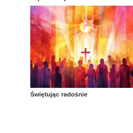
Świętując radośnie