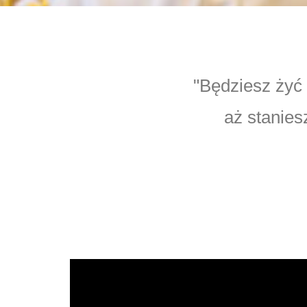
"Będziesz żyć 
aż stanies