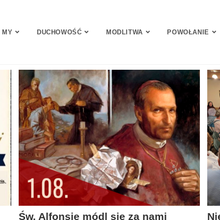
 MY
DUCHOWOŚĆ
MODLITWA
POWOŁANIE
Św. Alfonsie módl się za nami
Ni