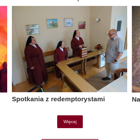
Spotkania z redemptorystami
Na
Więcej