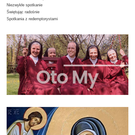
Niezwykłe spotkanie
Świętując radośnie
Spotkania z redemptorystami