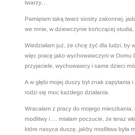
twarzy…
Pamiętam taką twarz siostry zakonnej, jadą
we mnie, w dziewczynie kończącej studia,
Wiedziałam już, że chcę żyć dla ludzi, by 
więc pracę jako wychowawczyni w Domu Dzi
przyjaciele, wychowawcy i same dzieci mówi
A w głębi mojej duszy był znak zapytania i
rodzi się moc każdego działania.
Wracałam z pracy do mojego mieszkania, 
modlitwy i … miałam poczucie, że teraz wła
które nasyca duszę, jakby modlitwa była