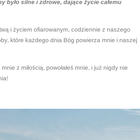
y było silne i zdrowe, dające życie całemu
itwą i życiem ofiarowanym, codziennie z naszego
soby, które każdego dnia Bóg powierza mnie i naszej
 mnie z miłością, powołałeś mnie, i już nigdy nie
ia!