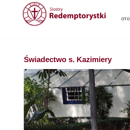
OTO
Świadectwo s. Kazimiery