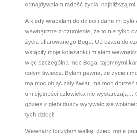
odnajdywałam radość życia, najbliższą 
A kiedy wracałam do dzieci i dane mi było
wewnętrzne zrozumienie, że to nie tylko o
życia ofiarowanego Bogu. Od czasu do cz
wstąpiły moje koleżanki i miałam wewnętrz
więc szczególna moc Boga, tajemnymi kana
całym świecie. Byłam pewna, że życie i mod
ma moc objąć cały świat, ma moc dotrzeć 
umiejętności człowieka nie wystarczają… 
gdzieś z głębi duszy wyrywało się wołanie: 
tych dzieci!
Wewnątrz toczyłam walkę: dzieci mnie po