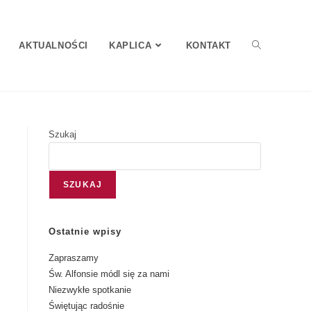
AKTUALNOŚCI
KAPLICA
KONTAKT
Szukaj
SZUKAJ
Ostatnie wpisy
Zapraszamy
Św. Alfonsie módl się za nami
Niezwykłe spotkanie
Świętując radośnie