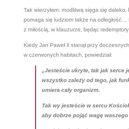
Tak wierzyłam: modlitwą sięga się daleko, 
pomaga się ludziom także na odległość… B
z miłością, w klauzurze, będąc redemptorys
Kiedy Jan Paweł II stanął przy doczesnych
w czerwonych habitach, powiedział:
„Jesteście ukryte, tak jak serce j
wszystko zależy od tego, jak fun
umiera cały organizm.
Tak wy jesteście w sercu Kościoł
aby dobrze pojąć wagę waszego ż