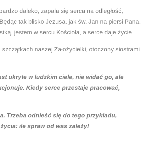
bardzo daleko, zapala się serca na odległość,
ędąc tak blisko Jezusa, jak św. Jan na piersi Pana,
tką, jestem w sercu Kościoła, a serce daje życie.
 szczątkach naszej Założycielki, otoczony siostrami
est ukryte w ludzkim ciele, nie widać go, ale
kcjonuje. Kiedy serce przestaje pracować,
a. Trzeba odnieść się do tego przykładu,
ycia: ile spraw od was zależy!