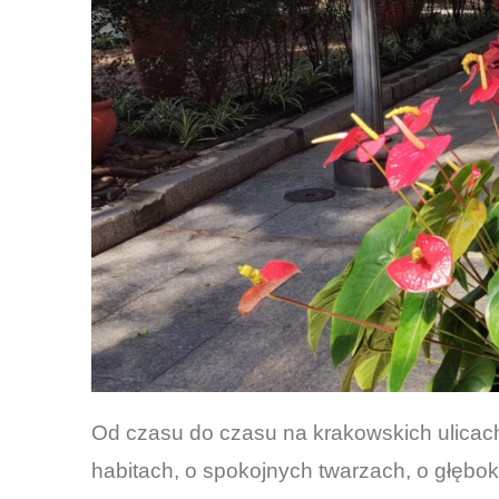
Od czasu do czasu na krakowskich ulicach,
habitach, o spokojnych twarzach, o głębo