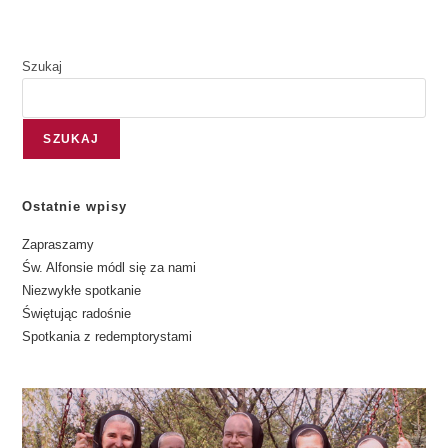
Szukaj
SZUKAJ
Ostatnie wpisy
Zapraszamy
Św. Alfonsie módl się za nami
Niezwykłe spotkanie
Świętując radośnie
Spotkania z redemptorystami