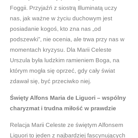
Foggii. Przyjaźń z siostrą Illuminatą uczy
nas, jak ważne w życiu duchowym jest
posiadanie kogoś, kto zna nas „od
podszewki”, nie ocenia, ale trwa przy nas w
momentach kryzysu. Dla Marii Celeste
Urszula była ludzkim ramieniem Boga, na
którym mogła się oprzeć, gdy cały świat
zdawał się, być przeciwko niej.
Święty Alfons Maria de Liguori – wspólny
charyzmat i trudna miłość w prawdzie
Relacja Marii Celeste ze świętym Alfonsem
Liguori to jeden z najbardziej fascynujących