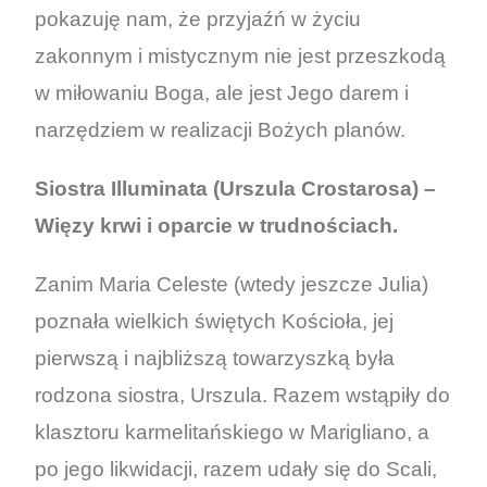
pokazuję nam, że przyjaźń w życiu
zakonnym i mistycznym nie jest przeszkodą
w miłowaniu Boga, ale jest Jego darem i
narzędziem w realizacji Bożych planów.
Siostra Illuminata (Urszula Crostarosa) –
Więzy krwi i oparcie w trudnościach.
Zanim Maria Celeste (wtedy jeszcze Julia)
poznała wielkich świętych Kościoła, jej
pierwszą i najbliższą towarzyszką była
rodzona siostra, Urszula. Razem wstąpiły do
klasztoru karmelitańskiego w Marigliano, a
po jego likwidacji, razem udały się do Scali,