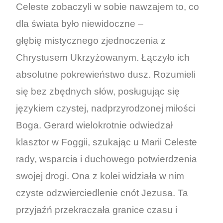
Celeste zobaczyli w sobie nawzajem to, co
dla świata było niewidoczne –
głębię mistycznego zjednoczenia z
Chrystusem Ukrzyżowanym. Łączyło ich
absolutne pokrewieństwo dusz. Rozumieli
się bez zbędnych słów, posługując się
językiem czystej, nadprzyrodzonej miłości
Boga. Gerard wielokrotnie odwiedzał
klasztor w Foggii, szukając u Marii Celeste
rady, wsparcia i duchowego potwierdzenia
swojej drogi. Ona z kolei widziała w nim
czyste odzwierciedlenie cnót Jezusa. Ta
przyjaźń przekraczała granice czasu i