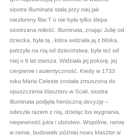
siostra Illuminata stała przy niej jak
niezłomny filar.T o nie była tylko ślepa
siostrzana miłość. Illuminata, znając Julię od
dziecka, była tą , która widziała ją z bliska,
patrzyła na nią od dzieciństwa, była też od
niej o 8 lat starsza. Widziała jej pokorę, jej
cierpienie i autentyczność. Kiedy w 1733
roku Maria Celeste została zmuszona do
opuszczenia klasztoru w Scali, siostra
Illuminata podjęła heroiczną decyzję –
odeszła razem z nią, dzieląc los wygnania,
niepewność jutra i ubóstwo. Wspólnie, ramię
w ramię, budowały później nowy klasztor w