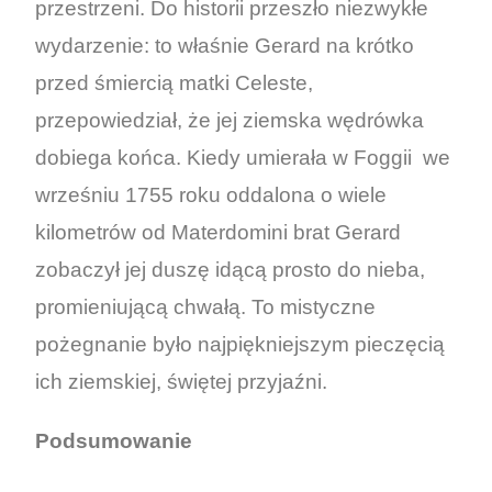
przestrzeni. Do historii przeszło niezwykłe
wydarzenie: to właśnie Gerard na krótko
przed śmiercią matki Celeste,
przepowiedział, że jej ziemska wędrówka
dobiega końca. Kiedy umierała w Foggii we
wrześniu 1755 roku oddalona o wiele
kilometrów od Materdomini brat Gerard
zobaczył jej duszę idącą prosto do nieba,
promieniującą chwałą. To mistyczne
pożegnanie było najpiękniejszym pieczęcią
ich ziemskiej, świętej przyjaźni.
Podsumowanie