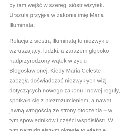
by tam wejść w szeregi sióstr wizytek.
Urszula przyjęła w zakonie imię Maria
Illuminata.
Relacja z siostrą Illuminatą to niezwykle
wzruszający, ludzki, a zarazem głęboko
nadprzyrodzony wątek w życiu
Błogosławionej. Kiedy Maria Celeste
zaczęła doświadczać niezwykłych wizji
dotyczących nowego zakonu i nowej reguły,
spotkała się z niezrozumieniem, a nawet
jawną wrogością ze strony otoczenia – w
tym spowiedników i części współsióstr. W
tym najtrudniejszym okresie to właśnie