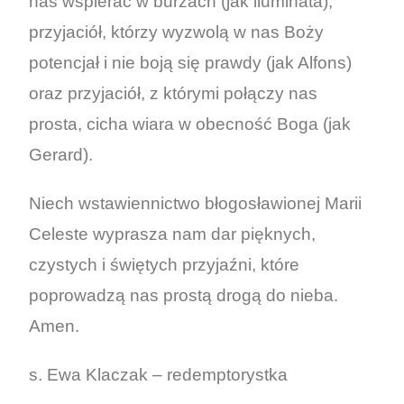
nas wspierać w burzach (jak lluminata),
przyjaciół, którzy wyzwolą w nas Boży
potencjał i nie boją się prawdy (jak Alfons)
oraz przyjaciół, z którymi połączy nas
prosta, cicha wiara w obecność Boga (jak
Gerard).
Niech wstawiennictwo błogosławionej Marii
Celeste wyprasza nam dar pięknych,
czystych i świętych przyjaźni, które
poprowadzą nas prostą drogą do nieba.
Amen.
s. Ewa Klaczak – redemptorystka