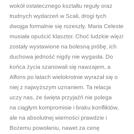
wokół ostatecznego kształtu reguły oraz
trudnych wydarzeń w Scali, drogi tych
dwojga formalnie się rozeszły. Maria Celeste
musiała opuścić klasztor. Choć ludzkie więzi
zostały wystawione na bolesną próbę, ich
duchowa jedność nigdy nie wygasła. Do
końca życia szanowali się nawzajem, a
Alfons po latach wielokrotnie wyrażał się o
niej z najwyższym uznaniem. Ta relacja
uczy nas, że święta przyjaźń nie polega
na ciągłym kompromisie i braku konfliktów,
ale na absolutnej wierności prawdzie i
Bożemu powołaniu, nawet za cenę