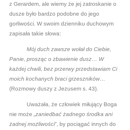
z Gerardem, ale wiemy że jej zatroskanie o
dusze było bardzo podobne do jego
gorliwości. W swoim dzienniku duchowym
zapisała takie słowa:
Mój duch zawsze wołał do Ciebie,
Panie, prosząc o zbawienie dusz… W
każdej chwili, bez przerwy przedstawiam Ci
moich kochanych braci grzeszników…
(Rozmowy duszy z Jezusem s. 43).
Uważała, że człowiek miłujący Boga
nie może
„zaniedbać żadnego środka ani
żadnej możliwości
”, by pociągać innych do