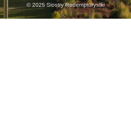
© 2025 Siostry Redemptorystki