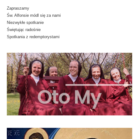
Zapraszamy
Św. Alfonsie módl się za nami
Niezwykłe spotkanie
Świętując radośnie
Spotkania z redemptorystami