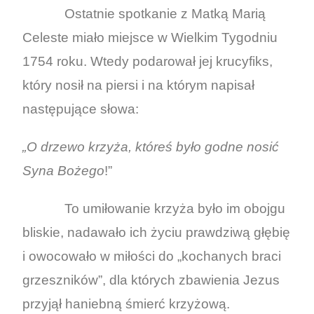
Ostatnie spotkanie z Matką Marią
Celeste miało miejsce w Wielkim Tygodniu
1754 roku. Wtedy podarował jej krucyfiks,
który nosił na piersi i na którym napisał
następujące słowa:
„O drzewo krzyża, któreś było godne nosić
Syna Bożego
!”
To umiłowanie krzyża było im obojgu
bliskie, nadawało ich życiu prawdziwą głębię
i owocowało w miłości do „kochanych braci
grzeszników”, dla których zbawienia Jezus
przyjął haniebną śmierć krzyżową.