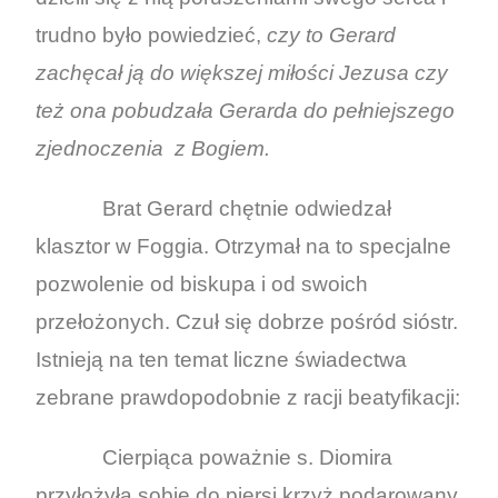
trudno było powiedzieć,
czy to Gerard
zachęcał ją do większej miłości Jezusa czy
też ona pobudzała Gerarda do pełniejszego
zjednoczenia z Bogiem.
Brat Gerard chętnie odwiedzał
klasztor w Foggia. Otrzymał na to specjalne
pozwolenie od biskupa i od swoich
przełożonych. Czuł się dobrze pośród sióstr.
Istnieją na ten temat liczne świadectwa
zebrane prawdopodobnie z racji beatyfikacji:
Cierpiąca poważnie s. Diomira
przyłożyła sobie do piersi krzyż podarowany