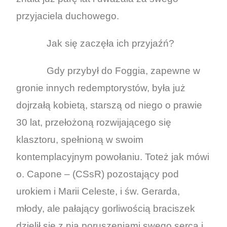
przyjaciela duchowego.
Jak się zaczęła ich przyjaźń?
Gdy przybył do Foggia, zapewne w
gronie innych redemptorystów, była już
dojrzałą kobietą, starszą od niego o prawie
30 lat, przełożoną rozwijającego się
klasztoru, spełnioną w swoim
kontemplacyjnym powołaniu. Toteż jak mówi
o. Capone – (CSsR) pozostający pod
urokiem i Marii Celeste, i św. Gerarda,
młody, ale pałający gorliwością braciszek
dzielił się z nią poruszeniami swego serca i