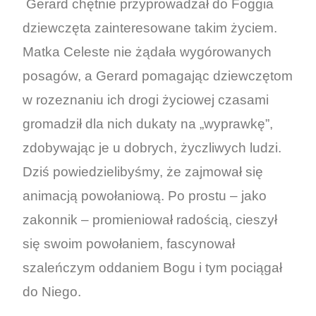
Gerard chętnie przyprowadzał do Foggia
dziewczęta zainteresowane takim życiem.
Matka Celeste nie żądała wygórowanych
posagów, a Gerard pomagając dziewczętom
w rozeznaniu ich drogi życiowej czasami
gromadził dla nich dukaty na „wyprawkę”,
zdobywając je u dobrych, życzliwych ludzi.
Dziś powiedzielibyśmy, że zajmował się
animacją powołaniową. Po prostu – jako
zakonnik – promieniował radością, cieszył
się swoim powołaniem, fascynował
szaleńczym oddaniem Bogu i tym pociągał
do Niego.