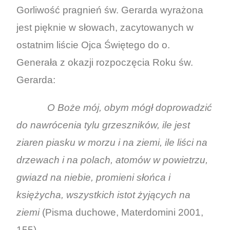
Gorliwość pragnień św. Gerarda wyrażona
jest pięknie w słowach, zacytowanych w
ostatnim liście Ojca Świętego do o.
Generała z okazji rozpoczęcia Roku św.
Gerarda:
O Boże mój, obym mógł doprowadzić
do nawrócenia tylu grzeszników, ile jest
ziaren piasku w morzu i na ziemi, ile liści na
drzewach i na polach, atomów w powietrzu,
gwiazd na niebie, promieni słońca i
księżycha, wszystkich istot żyjących na
ziemi
(Pisma duchowe, Materdomini 2001,
155).