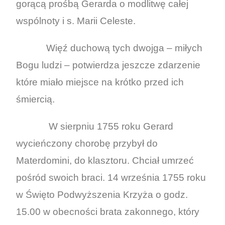
gorącą prośbą Gerarda o modlitwę całej
wspólnoty i s. Marii Celeste.
Więź duchową tych dwojga – miłych
Bogu ludzi – potwierdza jeszcze zdarzenie
które miało miejsce na krótko przed ich
śmiercią.
W sierpniu 1755 roku Gerard
wycieńczony chorobę przybył do
Materdomini, do klasztoru. Chciał umrzeć
pośród swoich braci. 14 września 1755 roku
w Święto Podwyższenia Krzyża o godz.
15.00 w obecności brata zakonnego, który