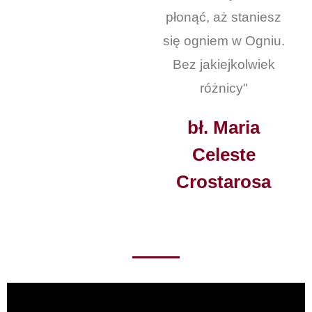
płonąć, aż staniesz
się ogniem w Ogniu.
Bez jakiejkolwiek
różnicy"
bł. Maria
Celeste
Crostarosa