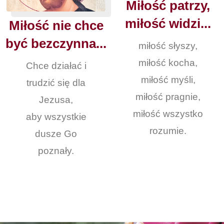
Miłość patrzy,
miłość widzi...
Miłość nie chce
być bezczynna...
miłość słyszy,
miłość kocha,
Chce działać i
miłość myśli,
trudzić się dla
miłość pragnie,
Jezusa,
miłość wszystko
aby wszystkie
rozumie.
dusze Go
poznały.