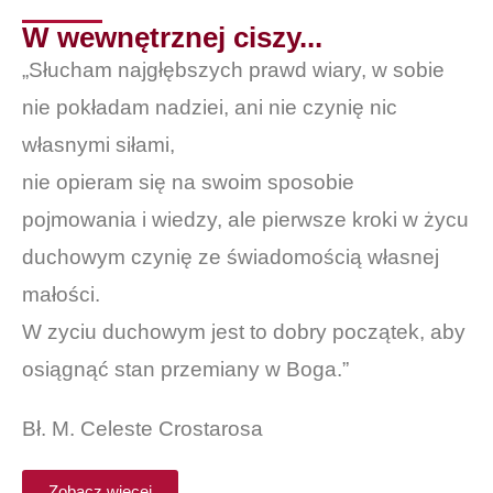
W wewnętrznej ciszy...
„Słucham najgłębszych prawd wiary, w sobie
nie pokładam nadziei, ani nie czynię nic
własnymi siłami,
nie opieram się na swoim sposobie
pojmowania i wiedzy, ale pierwsze kroki w życu
duchowym czynię ze świadomością własnej
małości.
W zyciu duchowym jest to dobry początek, aby
osiągnąć stan przemiany w Boga.”
Bł. M. Celeste Crostarosa
Zobacz więcej