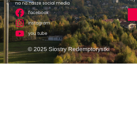
na na nasze social media
facebook
instagram
you tube
© 2025 Siostry Redemptorystki