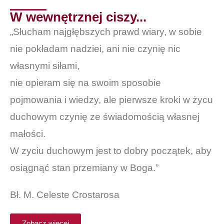
W wewnętrznej ciszy...
„Słucham najgłębszych prawd wiary, w sobie
nie pokładam nadziei, ani nie czynię nic
własnymi siłami,
nie opieram się na swoim sposobie
pojmowania i wiedzy, ale pierwsze kroki w życu
duchowym czynię ze świadomością własnej
małości.
W zyciu duchowym jest to dobry początek, aby
osiągnąć stan przemiany w Boga.”
Bł. M. Celeste Crostarosa
Zobacz więcej