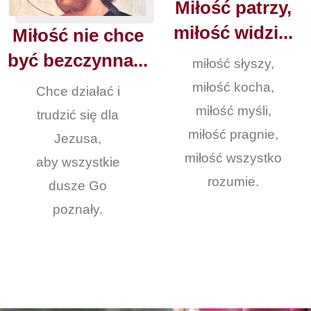
Miłość patrzy,
miłość widzi...
Miłość nie chce
być bezczynna...
miłość słyszy,
miłość kocha,
Chce działać i
miłość myśli,
trudzić się dla
miłość pragnie,
Jezusa,
miłość wszystko
aby wszystkie
rozumie.
dusze Go
poznały.