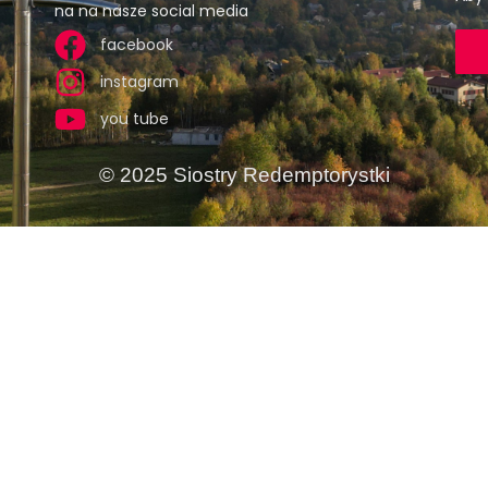
na na nasze social media
facebook
instagram
you tube
© 2025 Siostry Redemptorystki