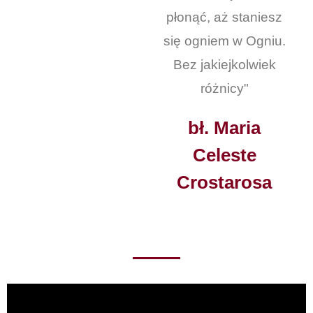
płonąć, aż staniesz
się ogniem w Ogniu.
Bez jakiejkolwiek
różnicy"
bł. Maria
Celeste
Crostarosa