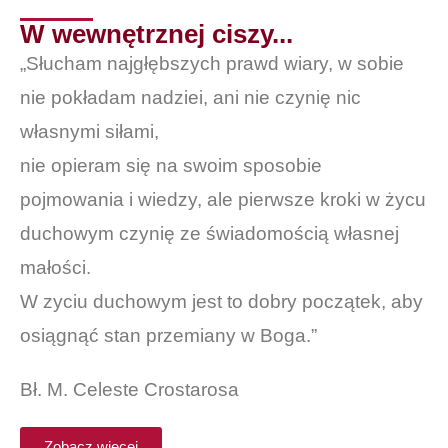
W wewnętrznej ciszy...
„Słucham najgłębszych prawd wiary, w sobie
nie pokładam nadziei, ani nie czynię nic
własnymi siłami,
nie opieram się na swoim sposobie
pojmowania i wiedzy, ale pierwsze kroki w życu
duchowym czynię ze świadomością własnej
małości.
W zyciu duchowym jest to dobry początek, aby
osiągnąć stan przemiany w Boga.”
Bł. M. Celeste Crostarosa
Zobacz więcej