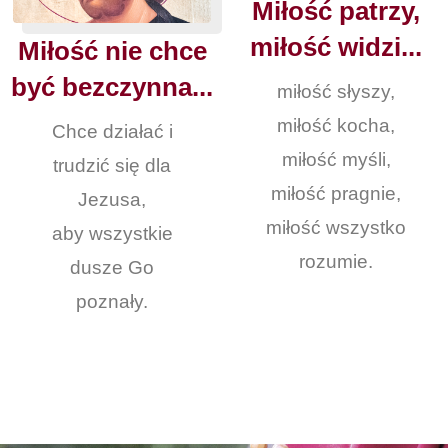
Miłość patrzy,
miłość widzi...
Miłość nie chce
być bezczynna...
miłość słyszy,
miłość kocha,
Chce działać i
miłość myśli,
trudzić się dla
miłość pragnie,
Jezusa,
miłość wszystko
aby wszystkie
rozumie.
dusze Go
poznały.