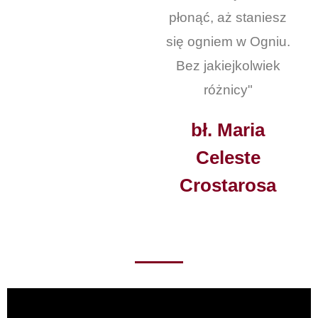
płonąć, aż staniesz
się ogniem w Ogniu.
Bez jakiejkolwiek
różnicy"
bł. Maria
Celeste
Crostarosa