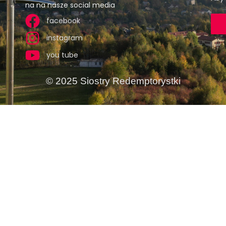
na na nasze social media
facebook
instagram
you tube
© 2025 Siostry Redemptorystki