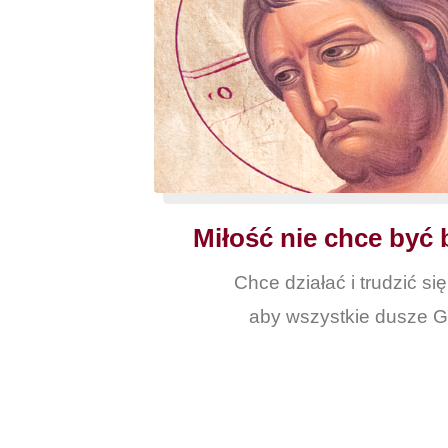
Miłość nie chce być 
Chce działać i trudzić si
aby wszystkie dusze G