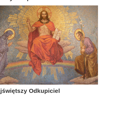
jświętszy Odkupiciel