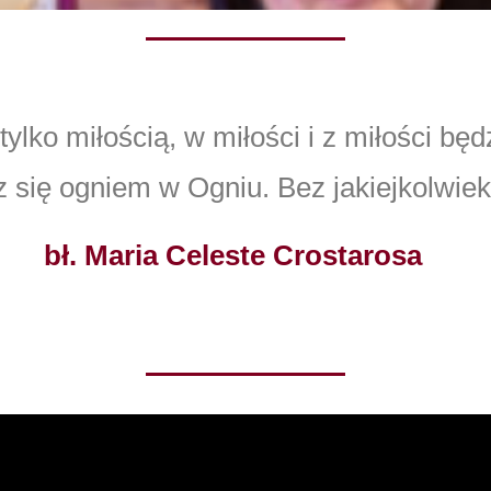
tylko miłością, w miłości i z miłości będ
z się ogniem w Ogniu. Bez jakiejkolwiek
bł. Maria Celeste Crostarosa