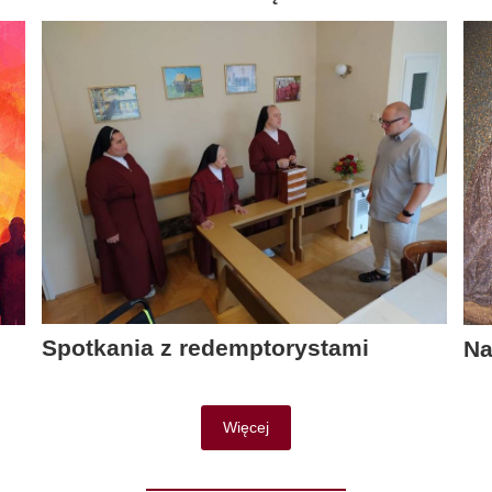
Spotkania z redemptorystami
Na
Więcej