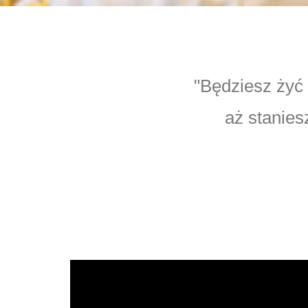
"Będziesz żyć 
aż stanies