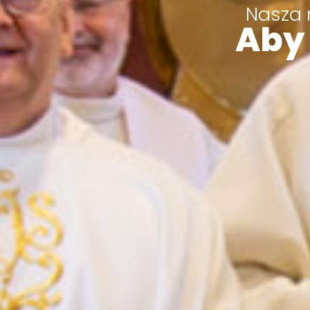
Nasza 
Aby 