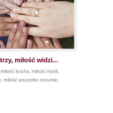
rzy, miłość widzi...
 miłość kocha, miłość myśli,
e, miłość wszystko rozumie.