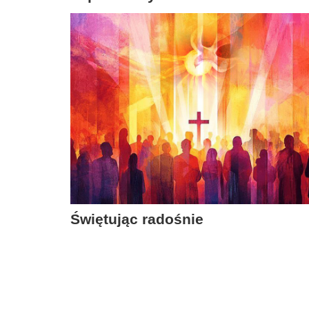
Świętując radośnie