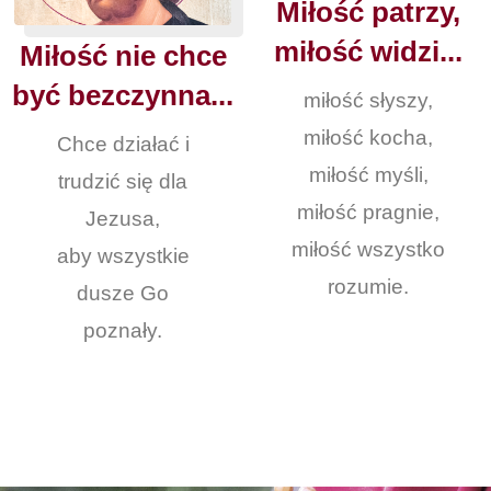
Miłość patrzy,
miłość widzi...
Miłość nie chce
być bezczynna...
miłość słyszy,
miłość kocha,
Chce działać i
miłość myśli,
trudzić się dla
miłość pragnie,
Jezusa,
miłość wszystko
aby wszystkie
rozumie.
dusze Go
poznały.