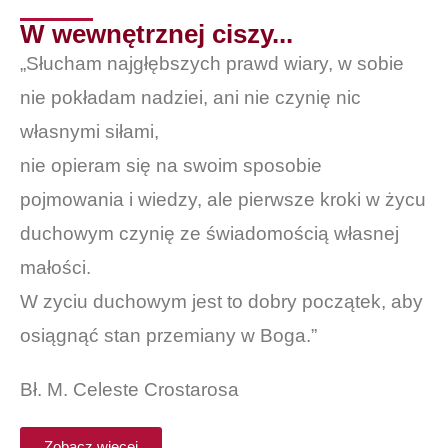
W wewnętrznej ciszy...
„Słucham najgłębszych prawd wiary, w sobie
nie pokładam nadziei, ani nie czynię nic
własnymi siłami,
nie opieram się na swoim sposobie
pojmowania i wiedzy, ale pierwsze kroki w życu
duchowym czynię ze świadomością własnej
małości.
W zyciu duchowym jest to dobry początek, aby
osiągnąć stan przemiany w Boga.”
Bł. M. Celeste Crostarosa
Zobacz więcej