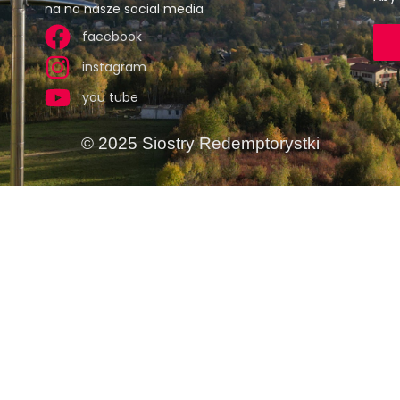
na na nasze social media
facebook
instagram
you tube
© 2025 Siostry Redemptorystki