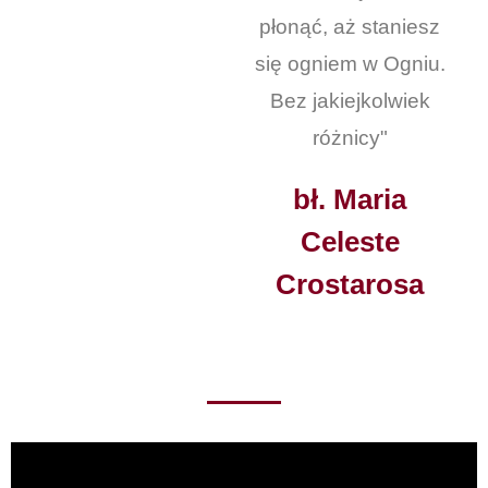
płonąć, aż staniesz
się ogniem w Ogniu.
Bez jakiejkolwiek
różnicy"
bł. Maria
Celeste
Crostarosa