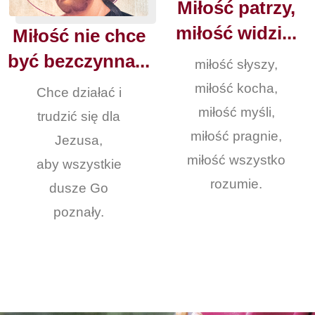
Miłość patrzy,
miłość widzi...
Miłość nie chce
być bezczynna...
miłość słyszy,
miłość kocha,
Chce działać i
miłość myśli,
trudzić się dla
miłość pragnie,
Jezusa,
miłość wszystko
aby wszystkie
rozumie.
dusze Go
poznały.