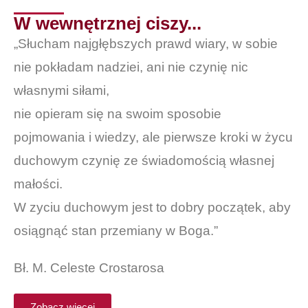
W wewnętrznej ciszy...
„Słucham najgłębszych prawd wiary, w sobie
nie pokładam nadziei, ani nie czynię nic
własnymi siłami,
nie opieram się na swoim sposobie
pojmowania i wiedzy, ale pierwsze kroki w życu
duchowym czynię ze świadomością własnej
małości.
W zyciu duchowym jest to dobry początek, aby
osiągnąć stan przemiany w Boga.”
Bł. M. Celeste Crostarosa
Zobacz więcej