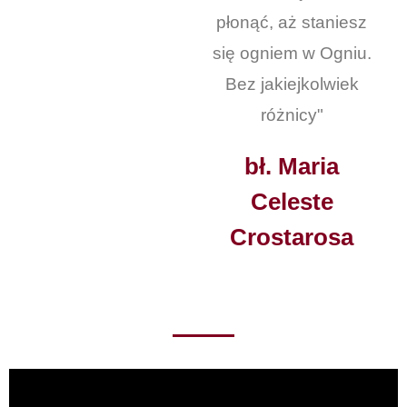
płonąć, aż staniesz
się ogniem w Ogniu.
Bez jakiejkolwiek
różnicy"
bł. Maria
Celeste
Crostarosa