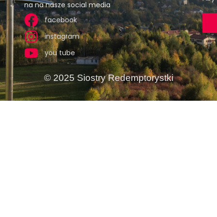
na na nasze social media
facebook
instagram
you tube
© 2025 Siostry Redemptorystki