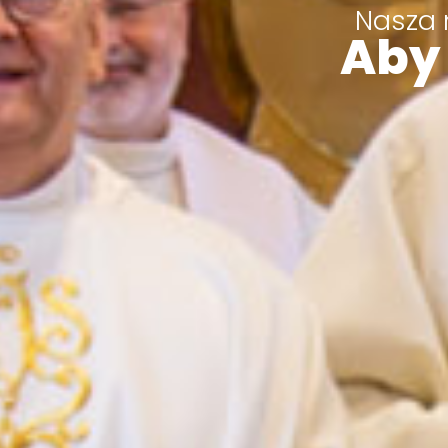
Nasza 
Aby 