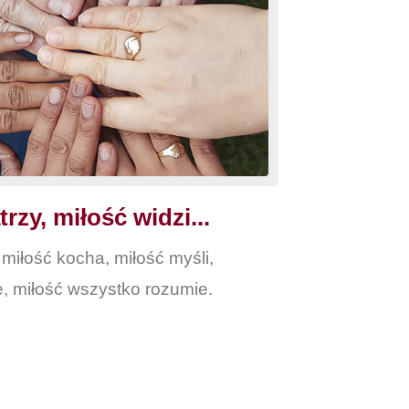
rzy, miłość widzi...
 miłość kocha, miłość myśli,
e, miłość wszystko rozumie.