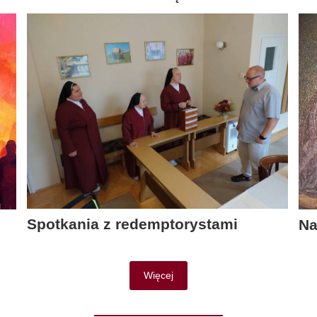
Spotkania z redemptorystami
Na
Więcej