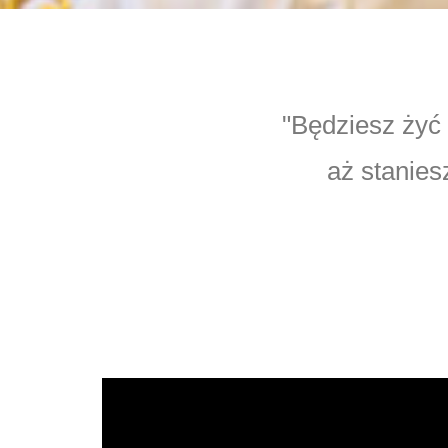
"Będziesz żyć 
aż stanies