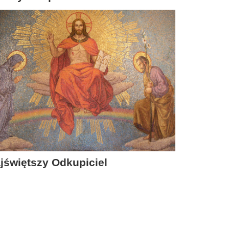
jświętszy Odkupiciel