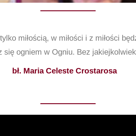
tylko miłością, w miłości i z miłości będ
z się ogniem w Ogniu. Bez jakiejkolwiek
bł. Maria Celeste Crostarosa