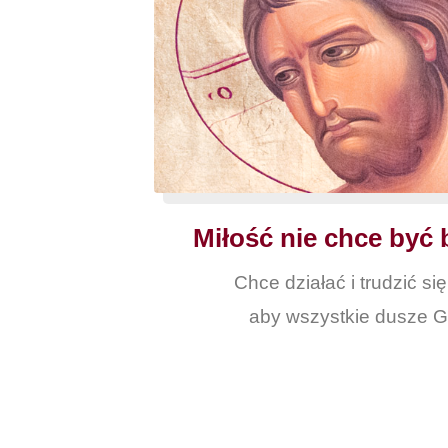
Miłość nie chce być 
Chce działać i trudzić si
aby wszystkie dusze G