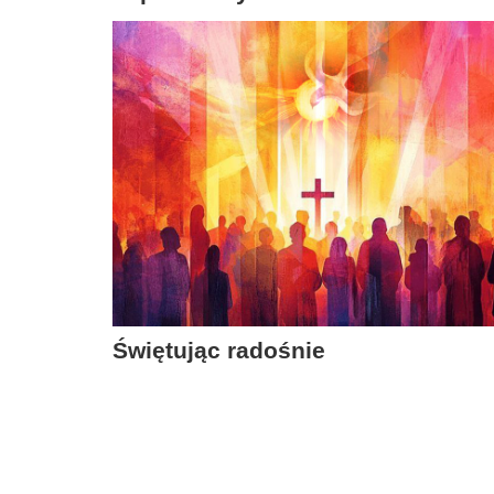
Świętując radośnie