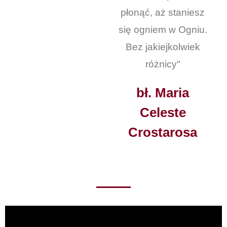
płonąć, aż staniesz
się ogniem w Ogniu.
Bez jakiejkolwiek
różnicy"
bł. Maria
Celeste
Crostarosa