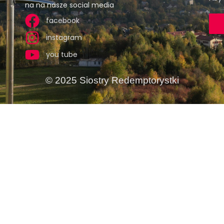
na na nasze social media
facebook
instagram
you tube
© 2025 Siostry Redemptorystki