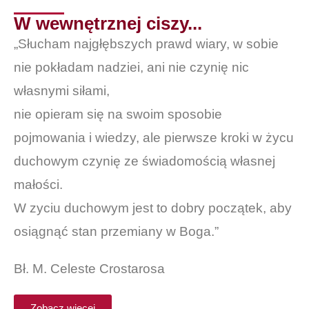
W wewnętrznej ciszy...
„Słucham najgłębszych prawd wiary, w sobie
nie pokładam nadziei, ani nie czynię nic
własnymi siłami,
nie opieram się na swoim sposobie
pojmowania i wiedzy, ale pierwsze kroki w życu
duchowym czynię ze świadomością własnej
małości.
W zyciu duchowym jest to dobry początek, aby
osiągnąć stan przemiany w Boga.”
Bł. M. Celeste Crostarosa
Zobacz więcej