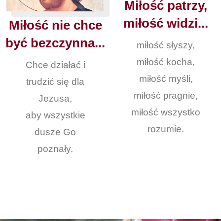
Miłość patrzy,
miłość widzi...
Miłość nie chce
być bezczynna...
miłość słyszy,
miłość kocha,
Chce działać i
miłość myśli,
trudzić się dla
miłość pragnie,
Jezusa,
miłość wszystko
aby wszystkie
rozumie.
dusze Go
poznały.